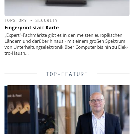
TOPSTORY
•
SECURITY
Fingerprint statt Karte
„Expert"-Fachmärkte gibt es in den meisten europäischen
Ländern und darüber hinaus - mit einem großen Spektrum
von Unterhaltungselek­tro­nik über Computer bis hin zu Elek­
tro-Haush...
TOP-FEATURE