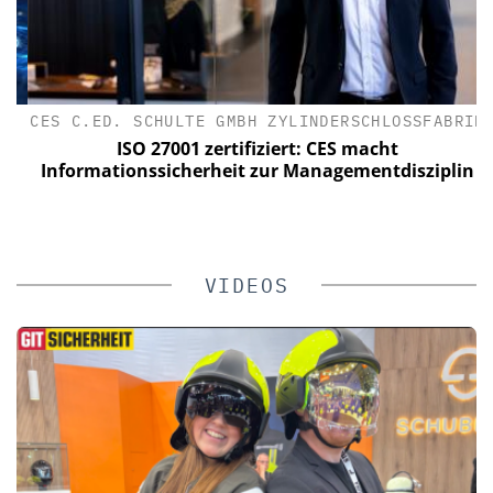
CES C.ED. SCHULTE GMBH ZYLINDERSCHLOSSFABRIK
ISO 27001 zertifiziert: CES macht
Informationssicherheit zur Managementdisziplin
VIDEOS