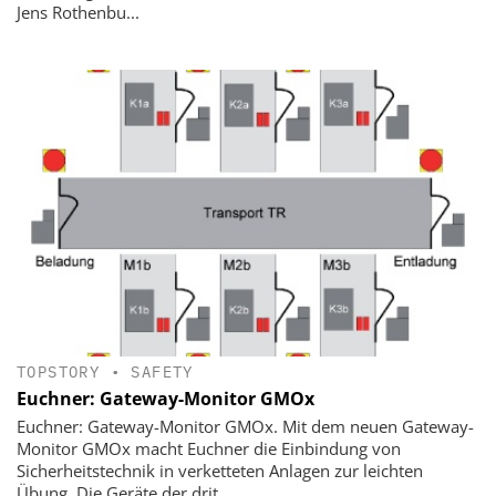
Jens Rothenbu...
TOPSTORY
•
SAFETY
Euchner: Gateway-Monitor GMOx
Euchner: Gateway-Monitor GMOx. Mit dem neuen Gateway-
Monitor GMOx macht Euchner die Einbindung von
Sicherheitstechnik in verketteten Anlagen zur leichten
Übung. Die Geräte der drit...