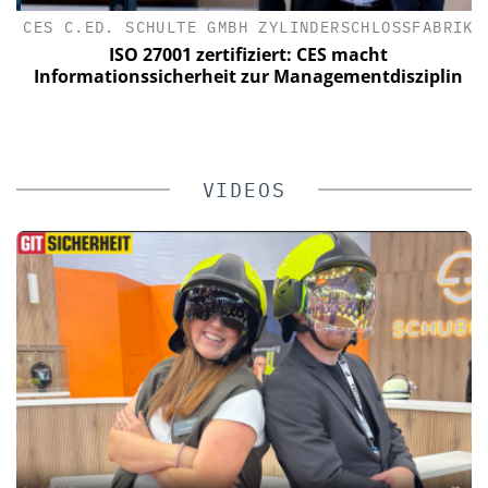
CES C.ED. SCHULTE GMBH ZYLINDERSCHLOSSFABRIK
ISO 27001 zertifiziert: CES macht
Informationssicherheit zur Managementdisziplin
VIDEOS