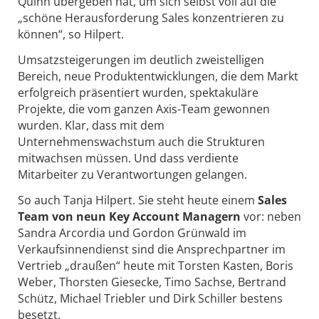
Quinn übergeben hat, um sich selbst voll auf die
„schöne Herausforderung Sales konzentrieren zu
können“, so Hilpert.
Umsatzsteigerungen im deutlich zweistelligen
Bereich, neue Produktentwicklungen, die dem Markt
erfolgreich präsentiert wurden, spektakuläre
Projekte, die vom ganzen Axis-Team gewonnen
wurden. Klar, dass mit dem
Unternehmenswachstum auch die Strukturen
mitwachsen müssen. Und dass verdiente
Mitarbeiter zu Verantwortungen gelangen.
So auch Tanja Hilpert. Sie steht heute einem
Sales
Team von neun Key Account Managern
vor: neben
Sandra Arcordia und Gordon Grünwald im
Verkaufsinnendienst sind die Ansprechpartner im
Vertrieb „draußen“ heute mit Torsten Kasten, Boris
Weber, Thorsten Giesecke, Timo Sachse, Bertrand
Schütz, Michael Triebler und Dirk Schiller bestens
besetzt.