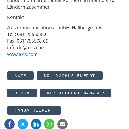
Ländern und arbeitet mit Partnern in mehr als 70
Ländern zusammen
Kontakt
Axis Communications GmbH, Hallbergmoos
Tel.: 0811/55508-0
Fax: 0811/55508-69
info-de@axis.com
www.axis.com
AXIS
DR. MAGNUS EKEROT
H.264
KEY ACCOUNT MANAGER
TANJA HILPERT