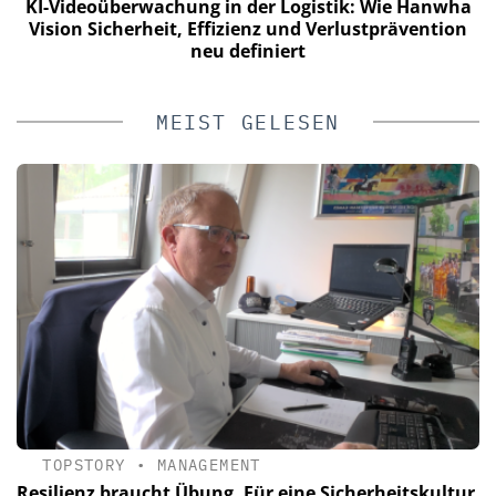
KI-Videoüberwachung in der Logistik: Wie Hanwha
Vision Sicherheit, Effizienz und Verlustprävention
neu definiert
MEIST GELESEN
TOPSTORY
•
MANAGEMENT
Resilienz braucht Übung. Für eine Sicherheitskultur