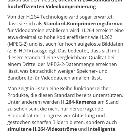
hocheffizienten Videokomprimierung
.
Von der H.264-Technologie wird sogar erwartet,
dass sie sich als
Standard-Komprimierungsformat
für Videodateien etablieren wird. H.264 erreicht eine
etwa dreimal so hohe Kodiereffizienz wie H.262
(MPEG-2) und ist auch für hoch aufgelöste Bilddaten
(z. B. HDTV) ausgelegt. Das bedeutet, dass sich mit
diesem Standard eine vergleichbare Qualität bei
einem Drittel der MPEG-2-Datenmenge erreichen
lässt, was beträchtlich weniger Speicher- und
Bandbreite für Videodateien anfallen lässt.
Man zeigt in Essen eine Reihe funktionsreicher
Produkte, die diesen Standard bereits unterstützen.
Unter anderem werden
H.264-Kameras
am Stand
zu sehen sein, die nicht nur hervorragende
Bildqualität mit progressiver Abtastung und
gestochen scharfen Bildern bieten, sondern auch
simultane H.264-Videoströme
und
intelligente