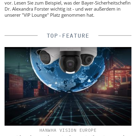
vor. Lesen Sie zum Beispiel, was der Bayer-Sicherheitschefin
Dr. Alexandra Forster wichtig ist - und wer außerdem in
unserer "VIP Lounge" Platz genommen hat.
TOP-FEATURE
HANWHA VISION EUROPE