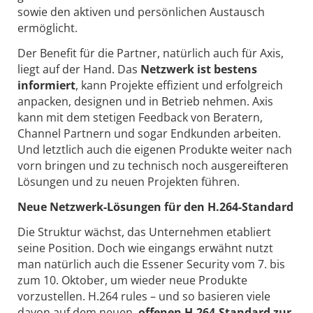
sowie den aktiven und persönlichen Austausch
ermöglicht.
Der Benefit für die Partner, natürlich auch für Axis,
liegt auf der Hand. Das
Netzwerk ist bestens
informiert
, kann Projekte effizient und erfolgreich
anpacken, designen und in Betrieb nehmen. Axis
kann mit dem stetigen Feedback von Beratern,
Channel Partnern und sogar Endkunden arbeiten.
Und letztlich auch die eigenen Produkte weiter nach
vorn bringen und zu technisch noch ausgereifteren
Lösungen und zu neuen Projekten führen.
Neue Netzwerk-Lösungen für den H.264-Standard
Die Struktur wächst, das Unternehmen etabliert
seine Position. Doch wie eingangs erwähnt nutzt
man natürlich auch die Essener Security vom 7. bis
zum 10. Oktober, um wieder neue Produkte
vorzustellen. H.264 rules – und so basieren viele
davon auf dem neuen,
offenen H.264-Standard zur