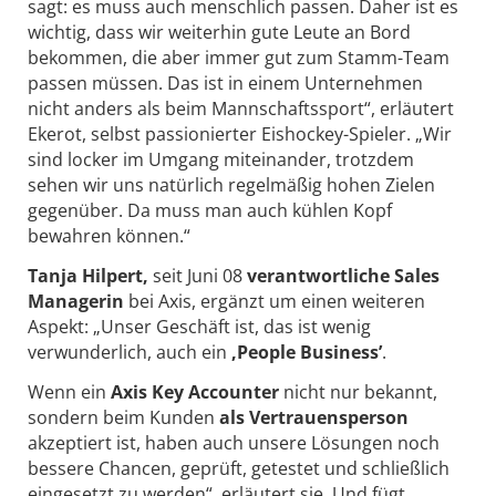
sagt: es muss auch menschlich passen. Daher ist es
wichtig, dass wir weiterhin gute Leute an Bord
bekommen, die aber immer gut zum Stamm-Team
passen müssen. Das ist in einem Unternehmen
nicht anders als beim Mannschaftssport“, erläutert
Ekerot, selbst passionierter Eishockey-Spieler. „Wir
sind locker im Umgang miteinander, trotzdem
sehen wir uns natürlich regelmäßig hohen Zielen
gegenüber. Da muss man auch kühlen Kopf
bewahren können.“
Tanja Hilpert,
seit Juni 08
verantwortliche Sales
Managerin
bei Axis, ergänzt um einen weiteren
Aspekt: „Unser Geschäft ist, das ist wenig
verwunderlich, auch ein
‚People Business’
.
Wenn ein
Axis Key Accounter
nicht nur bekannt,
sondern beim Kunden
als Vertrauensperson
akzeptiert ist, haben auch unsere Lösungen noch
bessere Chancen, geprüft, getestet und schließlich
eingesetzt zu werden“, erläutert sie. Und fügt