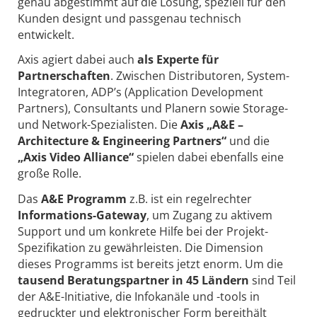
genau abgestimmt auf die Lösung, speziell für den
Kunden designt und passgenau technisch
entwickelt.
Axis agiert dabei auch
als Experte für
Partnerschaften
. Zwischen Distributoren, System-
Integratoren, ADP’s (Application Development
Partners), Consultants und Planern sowie Storage-
und Network-Spezialisten. Die
Axis „A&E –
Architecture & Engineering Partners“
und die
„Axis Video Alliance“
spielen dabei ebenfalls eine
große Rolle.
Das
A&E Programm
z.B. ist ein regelrechter
Informations-Gateway
, um Zugang zu aktivem
Support und um konkrete Hilfe bei der Projekt-
Spezifikation zu gewährleisten. Die Dimension
dieses Programms ist bereits jetzt enorm. Um die
tausend Beratungspartner in 45 Ländern
sind Teil
der A&E-Initiative, die Infokanäle und -tools in
gedruckter und elektronischer Form bereithält