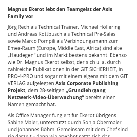
Magnus Ekerot lebt den Teamgeist der Axis
Family vor
Jörg Rech als Technical Trainer, Michael Höllering
und Andreas Kottbusch als Technical Pre-Sales
sowie Marco Pompili als Verbindungsmann zum
Emea-Raum (Europe, Middle East, Africa) sind alte
„Haudegen“ und im Markt bestens bekannt. Ebenso
wie Dr. Magnus Ekerot selbst, der sich u. a. durch
zahlreiche Publikationen in der GIT SICHERHEIT, in
PRO-4-PRO und sogar mit einem eigens mit dem GIT
VERLAG aufgelegten
Axis Corporate Publishing
Projekt
, dem 28-seitigen
„Grundlehrgang
Netzwerk-Video-Überwachung“
bereits einen
Namen gemacht hat.
Als Office Manager fungiert für Ekerot übrigens
Sabine Maier, unterstützt durch Sonja Obermaier
und Johannes Böhm. Gemeinsam mit dem Chef sind
sie derzeit – denn wie erwähnt setzt sich das