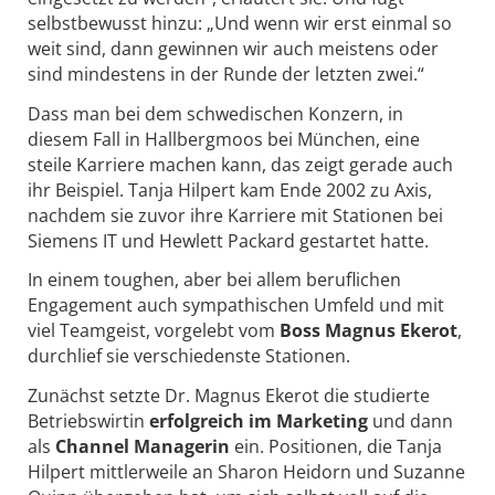
selbstbewusst hinzu: „Und wenn wir erst einmal so
weit sind, dann gewinnen wir auch meistens oder
sind mindestens in der Runde der letzten zwei.“
Dass man bei dem schwedischen Konzern, in
diesem Fall in Hallbergmoos bei München, eine
steile Karriere machen kann, das zeigt gerade auch
ihr Beispiel. Tanja Hilpert kam Ende 2002 zu Axis,
nachdem sie zuvor ihre Karriere mit Stationen bei
Siemens IT und Hewlett Packard gestartet hatte.
In einem toughen, aber bei allem beruflichen
Engagement auch sympathischen Umfeld und mit
viel Teamgeist, vorgelebt vom
Boss Magnus Ekerot
,
durchlief sie verschiedenste Stationen.
Zunächst setzte Dr. Magnus Ekerot die studierte
Betriebswirtin
erfolgreich im Marketing
und dann
als
Channel Managerin
ein. Positionen, die Tanja
Hilpert mittlerweile an Sharon Heidorn und Suzanne