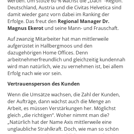
werden. Um stolze 60 % wächst die „Dach “-Region.
Deutschland, Austria und die Civitas Helvetica sind
damit wieder ganz vorn dabei im Ranking der
Erfolge. Das freut den
Regional Manager Dr.
Magnus Ekerot
und seine Mann- und Frauschaft.
Auf zwanzig Mitarbeiter hat man mittlerweile
aufgerüstet in Hallbergmoos und den
dazugehörigen Home Offices. Denn
arbeitnehmerfreundlich und gleichzeitig kundennah
wird man natürlich, wie zu vernehmen ist, bei allem
Erfolg nach wie vor sein.
Vertrauensperson des Kunden
Wenn die Umsätze wachsen, die Zahl der Kunden,
der Aufträge, dann wächst auch die Menge an
Arbeit, es müssen Verstärkungen her. Möglichst
gleich „die richtigen“. Woher nimmt man die?
„Natürlich hat der Name Axis mittlerweile eine
unglaubliche Strahlkraft. Doch, wie man so schön