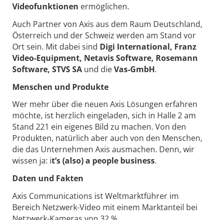
Videofunktionen
ermöglichen.
Auch Partner von Axis aus dem Raum Deutschland,
Österreich und der Schweiz werden am Stand vor
Ort sein. Mit dabei sind
Digi International, Franz
Video-Equipment, Netavis Software, Rosemann
Software, STVS SA
und die
Vas-GmbH
.
Menschen und Produkte
Wer mehr über die neuen Axis Lösungen erfahren
möchte, ist herzlich eingeladen, sich in Halle 2 am
Stand 221 ein eigenes Bild zu machen. Von den
Produkten, natürlich aber auch von den Menschen,
die das Unternehmen Axis ausmachen. Denn, wir
wissen ja: i
t’s (also) a people business
.
Daten und Fakten
Axis Communications ist Weltmarktführer im
Bereich Netzwerk-Video mit einem Marktanteil bei
Netzwerk-Kameras von 32 %.