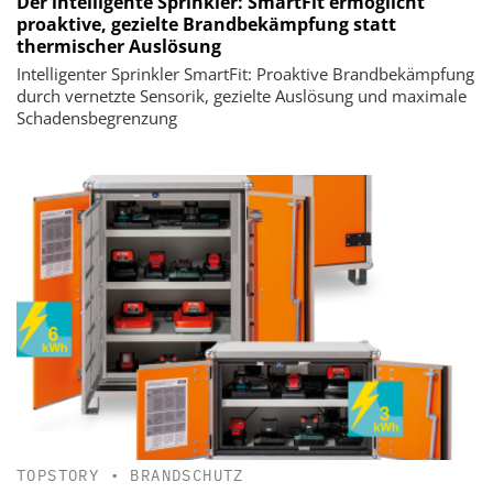
Der intelligente Sprinkler: SmartFit ermöglicht
proaktive, gezielte Brandbekämpfung statt
thermischer Auslösung
Intelligenter Sprinkler SmartFit: Proaktive Brandbekämpfung
durch vernetzte Sensorik, gezielte Auslösung und maximale
Schadensbegrenzung
TOPSTORY
•
BRANDSCHUTZ