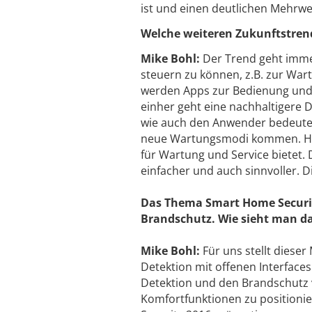
ist und einen deutlichen Mehrwe
Welche weiteren Zukunftstrend
Mike Bohl:
Der Trend geht imme
steuern zu können, z.B. zur Wart
werden Apps zur Bedienung und 
einher geht eine nachhaltigere
wie auch den Anwender bedeutet.
neue Wartungsmodi kommen. Hier
für Wartung und Service bietet.
einfacher und auch sinnvoller. 
Das Thema Smart Home Security
Brandschutz. Wie sieht man d
Mike Bohl:
Für uns stellt diese
Detektion mit offenen Interfaces
Detektion und den Brandschutz
Komfortfunktionen zu positioni