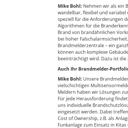
Mike Bohl:
Nehmen wir als ein B
wandelbar, flexibel und variabel
speziell für die Anforderungen 
Algorithmen für die Branderkenn
Brand von brandähnlichen Vorko
bei hoher Falschalarmsicherheit.
Brandmelderzentrale – ein ganz
können auch komplexe Gebäude 
beeinträchtigt wird. Dazu ist die
Auch Ihr Brandmelder-Portfolio 
Mike Bohl:
Unsere Brandmelder 
vielschichtigen Multisensormeld
Meldern haben wir Lösungen zur
Für jede Herausforderung findet
uns individuelle Brandschutzlö
eingesetzt werden. Dabei treffen
Cost of Ownership, z.B. als Anla
Funkanlage zum Einsatz in Kitas 