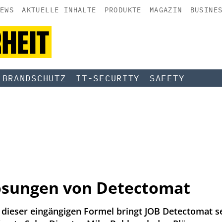
EWS
AKTUELLE INHALTE
PRODUKTE
MAGAZIN
BUSINE
BRANDSCHUTZ
IT-SECURITY
SAFETY
ösungen von Detectomat
t dieser eingängigen Formel bringt JOB Detectomat s