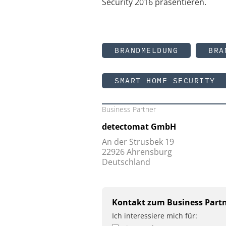
Security 2016 präsentieren.
BRANDMELDUNG
BRA
SMART HOME SECURITY
Business Partner
detectomat GmbH
An der Strusbek 19
22926 Ahrensburg
Deutschland
Kontakt zum Business Part
Ich interessiere mich für: