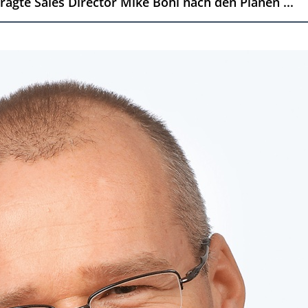
agte Sales Director Mike Bohl nach den Plänen ...