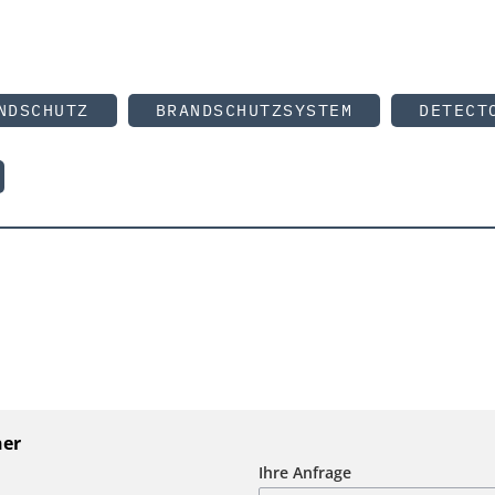
NDSCHUTZ
BRANDSCHUTZSYSTEM
DETECT
ner
Ihre Anfrage