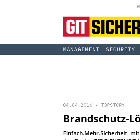
N
MANAGEMENT
SECURITY
04.04.2016 •
TOPSTORY
Brandschutz-L
Einfach.Mehr.Sicherheit. mi