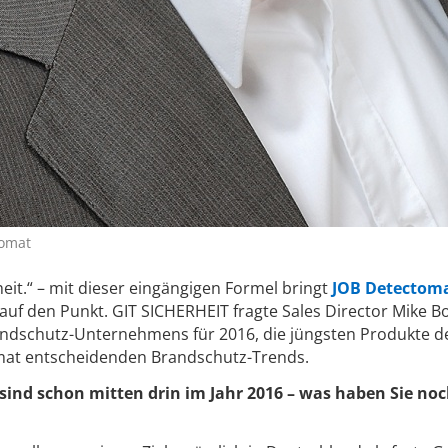
tomat
eit.“ – mit dieser eingängigen Formel bringt
JOB Detectom
auf den Punkt. GIT SICHERHEIT fragte Sales Director Mike B
ndschutz-Unternehmens für 2016, die jüngsten Produkte d
mat entscheidenden Brandschutz-Trends.
 sind schon mitten drin im Jahr 2016 – was haben Sie noc