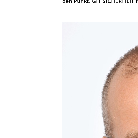
den Punkt. GIT SICHERHEIT fr