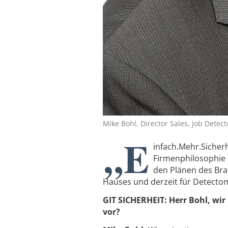
Mike Bohl, Director Sales, Job Detec
„E
infach.Mehr.Sicherh
Firmenphilosophie 
den Plänen des Bra
Hauses und derzeit für Detecto
GIT SICHERHEIT: Herr Bohl, wir
vor?