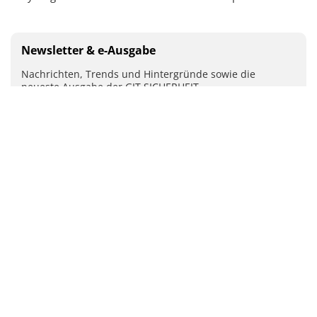
Newsletter & e-Ausgabe
Nachrichten, Trends und Hintergründe sowie die
neueste Ausgabe der GIT SICHERHEIT
Mit Ihrer Anmeldung stimmen Sie unseren
Datenschutz-
Bestimmungen
zu.
ABSENDEN