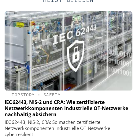
TOPSTORY
•
SAFETY
IEC 62443, NIS-2 und CRA: Wie zertifizierte
Netzwerkkomponenten industrielle OT-Netzwerke
nachhaltig absichern
IEC 62443, NIS-2, CRA: So machen zertifizierte
Netzwerkkomponenten industrielle OT-Netzwerke
cyberresilient