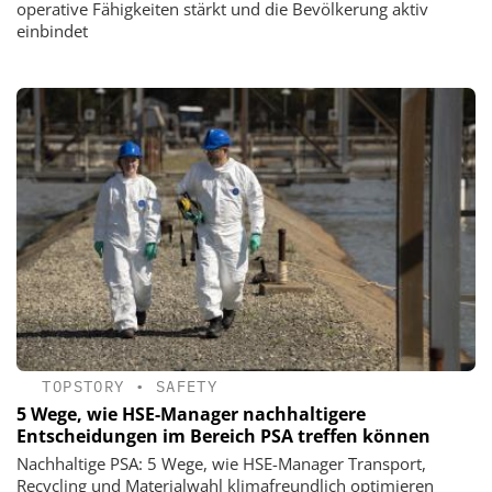
operative Fähigkeiten stärkt und die Bevölkerung aktiv
einbindet
TOPSTORY
•
SAFETY
5 Wege, wie HSE-Manager nachhaltigere
Entscheidungen im Bereich PSA treffen können
Nachhaltige PSA: 5 Wege, wie HSE-Manager Transport,
Recycling und Materialwahl klimafreundlich optimieren