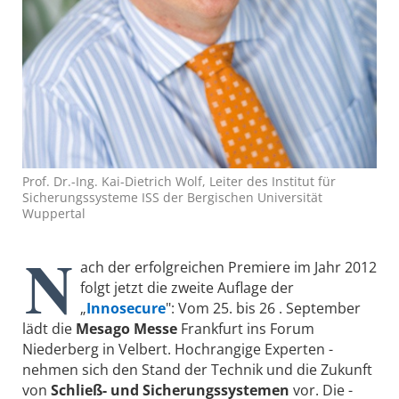
Prof. Dr.-Ing. Kai-Dietrich Wolf, Leiter des Institut für
Sicherungssysteme ISS der Bergischen Universität
Wuppertal
N
ach der erfolgreichen Premiere im Jahr 2012
folgt jetzt die zweite Auflage der
„
Innosecure
": Vom 25. bis 26 . September
lädt die
Mesago Messe
Frankfurt ins Forum
Niederberg in Velbert. Hochrangige Experten ­
nehmen sich den Stand der Technik und die Zukunft
von
Schließ- und ­Sicherungssystemen
vor. Die ­