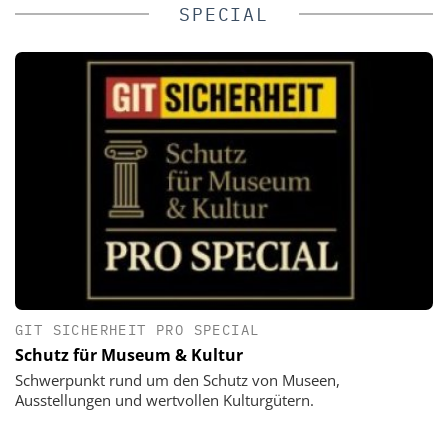
SPECIAL
GIT SICHERHEIT PRO SPECIAL
Schutz für Museum & Kultur
Schwerpunkt rund um den Schutz von Museen,
Ausstellungen und wertvollen Kulturgütern.