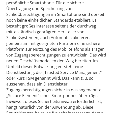
persönliche Smartphone. Für die sichere
Übertragung und Speicherung von
Schließberechtigungen im Smartphone sind derzeit
noch keine einheitlichen Standards etabliert. Es
besteht großes Interesse seitens der durchweg
mittelständisch geprägten Hersteller von
Schließsystemen, auch Automobilzulieferer,
gemeinsam mit geeigneten Partnern eine sichere
Plattform zur Nutzung des Mobiltelefons als Träger
von Zugangsberechtigungen zu entwickeln. Das wird
neuen Geschäftsmodellen den Weg bereiten. Im
Umfeld dieser Entwicklung entsteht eine
Dienstleistung, die „Trusted Service Management"
oder kurz TSM genannt wird. Das kann z. B. so
aussehen, dass ein Dienstleister
Zugangsberechtigungen ­sicher in das sogenannte
„Secure Element" eines Smartphones überträgt.
Inwieweit dieses Sicherheitsniveau erforderlich ist,
hängt natürlich von der Anwendung ab. Diese
Entwicklungen halte ich für sehr interessant, damit