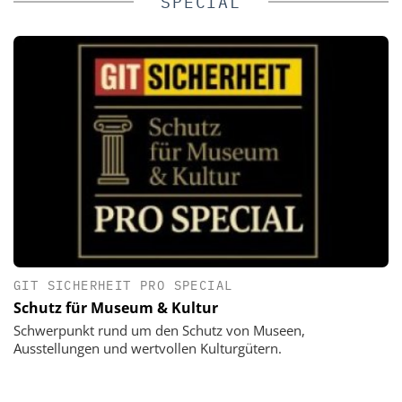
SPECIAL
GIT SICHERHEIT PRO SPECIAL
Schutz für Museum & Kultur
Schwerpunkt rund um den Schutz von Museen,
Ausstellungen und wertvollen Kulturgütern.