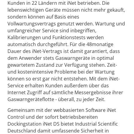
Kunden in 22 Ländern mit iNet betrieben. Die
lebenswichtigen Geräte müssen nicht mehr gekauft,
sondern können auf Basis eines
Vollwartungsvertrags genutzt werden. Wartung und
umfangreicher Service sind inbegriffen,
Kalibrierungen und Funktionstests werden
automatisch durchgeführt. Für die 48monatige
Dauer des iNet-Vertrags ist damit garantiert, dass
dem Anwender stets Gaswarngeräte in optimal
gewartetem Zustand zur Verfügung stehen. Zeit-
und kostenintensive Probleme bei der Wartung
können so erst gar nicht entstehen. Mit dem iNet-
Service erhalten Kunden außerdem über das
Internet Zugriff auf sämtliche Messergebnisse ihrer
Gaswarngeräteflotte - überall, zu jeder Zeit.
Gemeinsam mit der webbasierten Software iNet
Control und der sofort betriebsbereiten
Dockingstation iNet DS bietet Industrial Scientific
Deutschland damit umfassende Sicherheit in