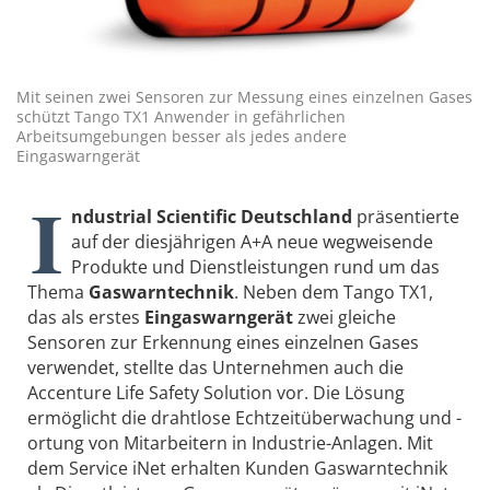
Mit seinen zwei Sensoren zur Messung eines einzelnen Gases
schützt Tango TX1 Anwender in gefährlichen
Arbeitsumgebungen besser als jedes andere
Eingaswarngerät
I
ndustrial Scientific Deutschland
präsentierte
auf der diesjährigen A+A neue wegweisende
Produkte und Dienstleistungen rund um das
Thema
Gaswarntechnik
. Neben dem Tango TX1,
das als erstes
Eingas­warngerät
zwei gleiche
Sensoren zur Erkennung eines einzelnen Gases
verwendet, stellte das Unternehmen auch die
Accenture Life Safety Solution vor. Die Lösung
ermöglicht die drahtlose Echtzeitüberwachung und -
ortung von Mitarbeitern in Industrie-Anlagen. Mit
dem Service iNet erhalten Kunden Gaswarn­technik