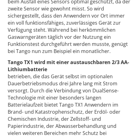
beim Ausfall eines Sensors optimal geschützt, da der
zweite Sensor wie gewohnt misst. So wird
sichergestellt, dass den Anwendern vor Ort immer
ein voll funktionsfähiges, zuverlässiges Gerät zur
Verfügung steht. Während bei herkömmlichen
Gaswarngeräten täglich vor der Nutzung ein
Funktionstest durchgeführt werden musste, genügt
bei Tango nun zum Beispiel ein monatlicher.
Tango TX1 wird mit einer austauschbaren 2/3 AA-
Lithiumbatterie
betrieben, die das Gerät selbst im optionalen
Dauerbetriebsmodus drei Jahre lang mit Strom
versorgt. Durch die Verbindung von DualSense-
Technologie mit einer besonders langen
Batterielaufzeit bietet Tango TX1 Anwendern im
Brand- und Katastrophenschutz, der Erdöl- oder
Chemischen Industrie, der Zellstoff- und
Papierindustrie, der Abwasserbehandlung und
vielen weiteren Bereichen mehr Schutz bei