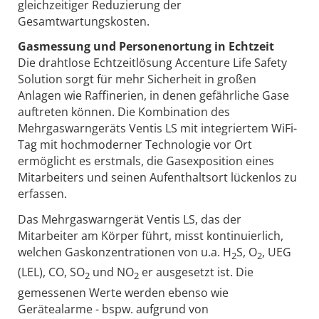
gleichzeitiger Reduzierung der
Gesamtwartungskosten.
Gasmessung und Personenortung in Echtzeit
Die drahtlose Echtzeitlösung Accenture Life Safety
Solution sorgt für mehr Sicherheit in großen
Anlagen wie Raffinerien, in denen gefährliche Gase
auftreten können. Die Kombination des
Mehrgaswarngeräts Ventis LS mit integriertem WiFi-
Tag mit hochmoderner Technologie vor Ort
ermöglicht es erstmals, die Gasexposition eines
Mitarbeiters und seinen Aufenthaltsort lückenlos zu
erfassen.
Das Mehrgaswarngerät Ventis LS, das der
Mitarbeiter am Körper führt, misst kontinuierlich,
welchen Gaskonzentrationen von u.a. H
S, O
, UEG
2
2
(LEL), CO, SO
und NO
er ausgesetzt ist. Die
2
2
gemessenen Werte werden ebenso wie
Gerätealarme - bspw. aufgrund von