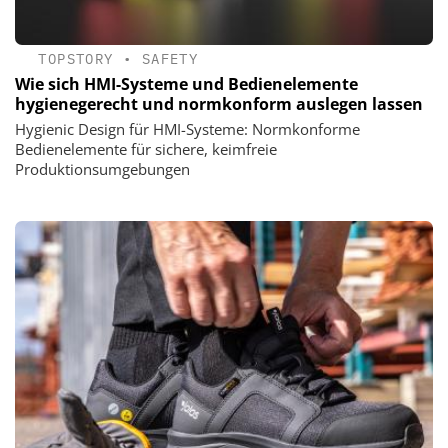
TOPSTORY
•
SAFETY
Wie sich HMI-Systeme und Bedienelemente
hygienegerecht und normkonform auslegen lassen
Hygienic Design für HMI-Systeme: Normkonforme
Bedienelemente für sichere, keimfreie
Produktionsumgebungen