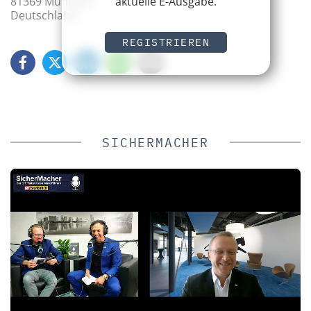
aktuelle E-Ausgabe.
81369 München
Deutschland
REGISTRIEREN
SICHERMACHER