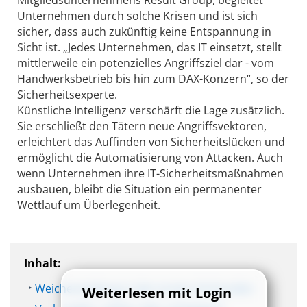
Mitgliedsunternehmens Result Group, begleitet
Unternehmen durch solche Krisen und ist sich
sicher, dass auch zukünftig keine Entspannung in
Sicht ist. „Jedes Unternehmen, das IT einsetzt, stellt
mittlerweile ein potenzielles Angriffsziel dar - vom
Handwerksbetrieb bis hin zum DAX-Konzern“, so der
Sicherheitsexperte.
Künstliche Intelligenz verschärft die Lage zusätzlich.
Sie erschließt den Tätern neue Angriffsvektoren,
erleichtert das Auffinden von Sicherheitslücken und
ermöglicht die Automatisierung von Attacken. Auch
wenn Unternehmen ihre IT-Sicherheitsmaßnahmen
ausbauen, bleibt die Situation ein permanenter
Wettlauf um Überlegenheit.
Inhalt:
Weichenstellung in den ersten 24 Stunden
Weiterlesen mit Login