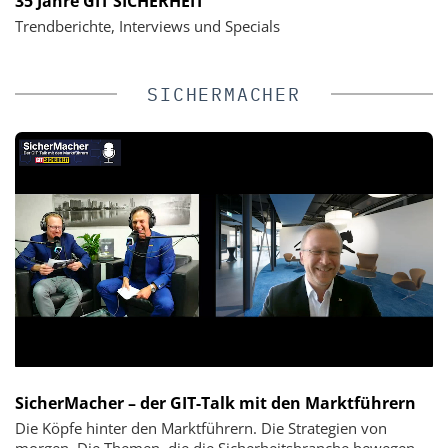
35 Jahre GIT SICHERHEIT
Trendberichte, Interviews und Specials
SICHERMACHER
SicherMacher – der GIT-Talk mit den Marktführern
Die Köpfe hinter den Marktführern. Die Strategien von
morgen. Die Themen, die die Sicherheitsbranche bewegen.