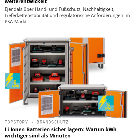
weiterentwickelt
Ejendals über Hand- und Fußschutz, Nachhaltigkeit,
Lieferkettenstabilität und regulatorische Anforderungen im
PSA-Markt
TOPSTORY
•
BRANDSCHUTZ
Li-Ionen-Batterien sicher lagern: Warum kWh
wichtiger sind als Minuten