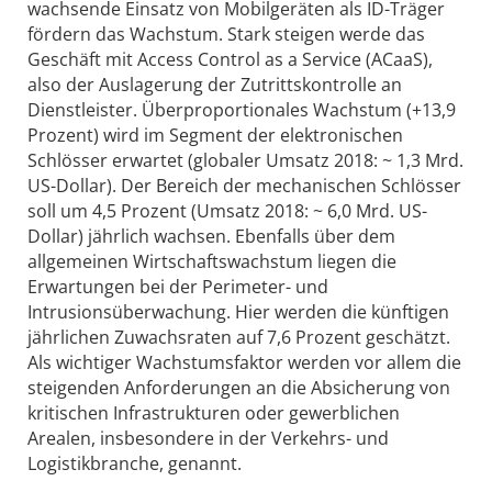
wachsende Einsatz von Mobilgeräten als ID-Träger
fördern das Wachstum. Stark steigen werde das
Geschäft mit Access Control as a Service (ACaaS),
also der Auslagerung der Zutrittskontrolle an
Dienstleister. Überproportionales Wachstum (+13,9
Prozent) wird im Segment der elektronischen
Schlösser erwartet (globaler Umsatz 2018: ~ 1,3 Mrd.
US-Dollar). Der Bereich der mechanischen Schlösser
soll um 4,5 Prozent (Umsatz 2018: ~ 6,0 Mrd. US-
Dollar) jährlich wachsen. Ebenfalls über dem
allgemeinen Wirtschaftswachstum liegen die
Erwartungen bei der Perimeter- und
Intrusionsüberwachung. Hier werden die künftigen
jährlichen Zuwachsraten auf 7,6 Prozent geschätzt.
Als wichtiger Wachstumsfaktor werden vor allem die
steigenden Anforderungen an die Absicherung von
kritischen Infrastrukturen oder gewerblichen
Arealen, insbesondere in der Verkehrs- und
Logistikbranche, genannt.