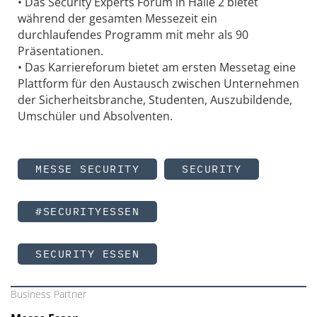
• Das Security Experts Forum in Halle 2 bietet
während der gesamten Messezeit ein
durchlaufendes Programm mit mehr als 90
Präsentationen.
• Das Karriereforum bietet am ersten Messetag eine
Plattform für den Austausch zwischen Unternehmen
der Sicherheitsbranche, Studenten, Auszubildende,
Umschüler und Absolventen.
MESSE SECURITY
SECURITY
#SECURITYESSEN
SECURITY ESSEN
Business Partner