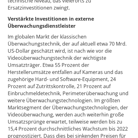
technische Niveau, das vielerorts zu
Ersatzinvestitionen zwingt.
Verstärkte Investitionen in externe
Überwachungsdienstleister
Im globalen Markt der klassischen
Überwachungstechnik, der auf aktuell etwa 70 Mrd.
US-Dollar geschätzt wird, ist nach wie vor die
Videoüberwachungstechnik der wichtigste
Umsatzträger. Etwa 55 Prozent der
Herstellerumsätze entfallen auf Kameras und das
zugehörige Hard- und Software-Equipment, 24
Prozent auf Zutrittskontrolle, 21 Prozent auf
Einbruchmeldetechnik, Perimeterüberwachung und
weitere Überwachungstechnologien. Im größten
Marktsegment der Überwachungstechnologien, der
Videoüberwachung, werden auch weiterhin große
Umsatzsprünge erwartet, teilweise werden bis zu
15,4 Prozent durchschnittliches Wachstum bis 2022
prognostiziert. Dass dies bei sinkenden Preisen für