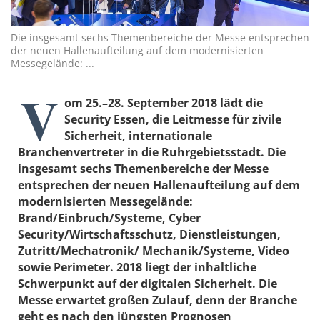
Die insgesamt sechs Themenbereiche der Messe entsprechen
der neuen Hallenaufteilung auf dem modernisierten
Messegelände: ...
V
om 25.–28. September 2018 lädt die
Security Essen, die Leitmesse für zivile
Sicherheit, internationale
Branchenvertreter in die Ruhrgebietsstadt. Die
insgesamt sechs Themenbereiche der Messe
entsprechen der neuen Hallenaufteilung auf dem
modernisierten Messegelände:
Brand/Einbruch/Systeme, Cyber
Security/Wirtschaftsschutz, Dienstleistungen,
Zutritt/Mechatronik/ Mechanik/Systeme, Video
sowie Perimeter. 2018 liegt der inhaltliche
Schwerpunkt auf der digitalen Sicherheit. Die
Messe erwartet großen Zulauf, denn der Branche
geht es nach den jüngsten Prognosen