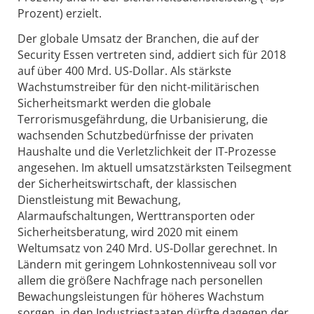
Prozent) erzielt.
Der globale Umsatz der Branchen, die auf der
Security Essen vertreten sind, addiert sich für 2018
auf über 400 Mrd. US-Dollar. Als stärkste
Wachstumstreiber für den nicht-militärischen
Sicherheitsmarkt werden die globale
Terrorismusgefährdung, die Urbanisierung, die
wachsenden Schutzbedürfnisse der privaten
Haushalte und die Verletzlichkeit der IT-Prozesse
angesehen. Im aktuell umsatzstärksten Teilsegment
der Sicherheitswirtschaft, der klassischen
Dienstleistung mit Bewachung,
Alarmaufschaltungen, Werttransporten oder
Sicherheitsberatung, wird 2020 mit einem
Weltumsatz von 240 Mrd. US-Dollar gerechnet. In
Ländern mit geringem Lohnkostenniveau soll vor
allem die größere Nachfrage nach personellen
Bewachungsleistungen für höheres Wachstum
sorgen, in den Industriestaaten dürfte dagegen der