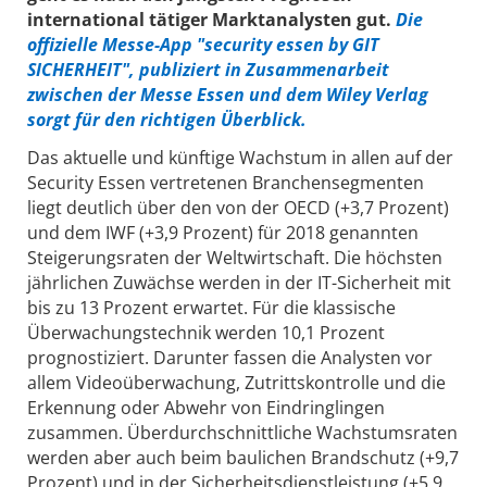
international tätiger Marktanalysten gut.
Die
offizielle Messe-App "security essen by GIT
SICHERHEIT", publiziert in Zusammenarbeit
zwischen der Messe Essen und dem Wiley Verlag
sorgt für den richtigen Überblick.
Das aktuelle und künftige Wachstum in allen auf der
Security Essen vertretenen Branchensegmenten
liegt deutlich über den von der OECD (+3,7 Prozent)
und dem IWF (+3,9 Prozent) für 2018 genannten
Steigerungsraten der Weltwirtschaft. Die höchsten
jährlichen Zuwächse werden in der IT-Sicherheit mit
bis zu 13 Prozent erwartet. Für die klassische
Überwachungstechnik werden 10,1 Prozent
prognostiziert. Darunter fassen die Analysten vor
allem Videoüberwachung, Zutrittskontrolle und die
Erkennung oder Abwehr von Eindringlingen
zusammen. Überdurchschnittliche Wachstumsraten
werden aber auch beim baulichen Brandschutz (+9,7
Prozent) und in der Sicherheitsdienstleistung (+5,9