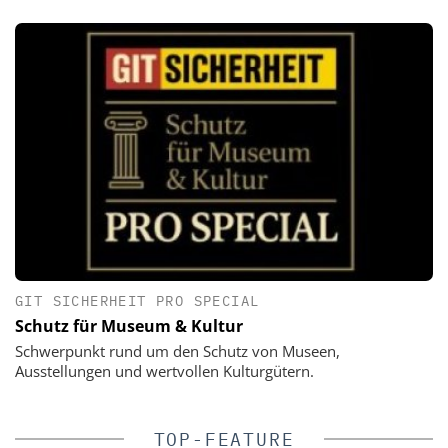
GIT SICHERHEIT PRO SPECIAL
Schutz für Museum & Kultur
Schwerpunkt rund um den Schutz von Museen,
Ausstellungen und wertvollen Kulturgütern.
TOP-FEATURE