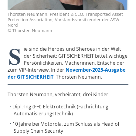
Thorsten Neumann, President & CEO, Transported Asset
Protection Association; Vorstandsvorsitzender der ASW
Nord
© Thorsten Neumann
S
ie sind die Heroes und Sheroes in der Welt
der Sicherheit: GIT SICHERHEIT bittet wichtige
Persönlichkeiten, Macherinnen, Entscheider
zum VIP-Interview. In der
November
-2025-Ausgabe
der GIT SICHERHEIT
: Thorsten Neumann.
Thorsten Neumann, verheiratet, drei Kinder
Dipl.-Ing (FH) Elektrotechnik (Fachrichtung
Automatisierungstechnik)
10 Jahre bei Motorola, zum Schluss als Head of
Supply Chain Security