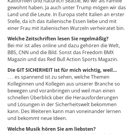
Kalifornien und natürlich Seattle, wo wir als Familie
gewohnt haben. Ja auch unter Trump mögen wir das
Land und die Leute. In Europa steht Italien an erster
Stelle, da ich das italienische Essen liebe und mit
einer Frau mit italienischen Wurzeln verheiratet bin.
Welche Zeitschriften lesen Sie regelmäßig?
Bei mir ist alles online und dazu gehören die Welt,
BBS, CNN und die Bild. Sonst das Freedom BMX
Magazin und das Red Bull Action Sports Magazin.
Die GIT SICHERHEIT ist für mich wichtig, weil…
. . . es spannend ist zu sehen, welche Themen
Kolleginnen und Kollegen aus unserer Branche so
bewegen und voranbringen und weil man einen
schnellen Überblick über die Herausforderungen
und Lösungen in der Sicherheitswelt bekommen
kann. Des Weiteren kann man voneinander lernen
und bekommt neue Ideen.
Welche Musik hören Sie am liebsten?