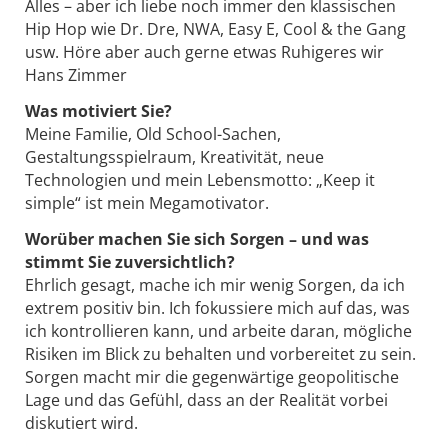
Alles – aber ich liebe noch immer den klassischen
Hip Hop wie Dr. Dre, NWA, Easy E, Cool & the Gang
usw. Höre aber auch gerne etwas Ruhigeres wir
Hans Zimmer
Was motiviert Sie?
Meine Familie, Old School-Sachen,
Gestaltungsspielraum, Kreativität, neue
Technologien und mein Lebensmotto: „Keep it
simple“ ist mein Megamotivator.
Worüber machen Sie sich Sorgen – und was
stimmt Sie zuversichtlich?
Ehrlich gesagt, mache ich mir wenig Sorgen, da ich
extrem positiv bin. Ich fokussiere mich auf das, was
ich kontrollieren kann, und arbeite daran, mögliche
Risiken im Blick zu behalten und vorbereitet zu sein.
Sorgen macht mir die gegenwärtige geopolitische
Lage und das Gefühl, dass an der Realität vorbei
diskutiert wird.