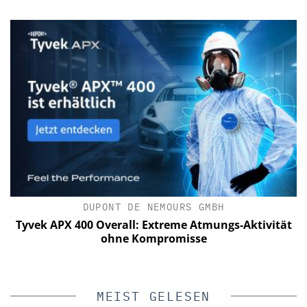
DUPONT DE NEMOURS GMBH
e
Tyvek APX 400 Overall: Extreme Atmungs-Aktivität
W
ohne Kompromisse
V
MEIST GELESEN