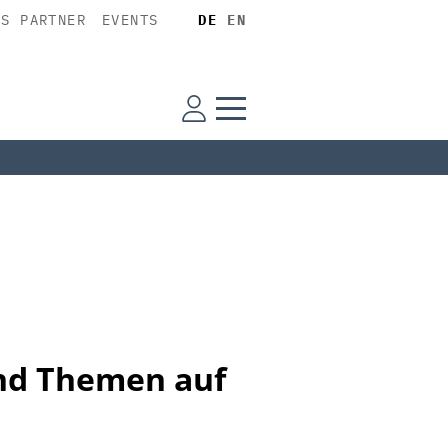
SS PARTNER
EVENTS
DE
EN
und Themen auf