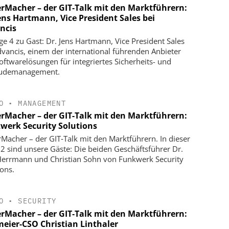
erMacher – der GIT‑Talk mit den Marktführern:
ens Hartmann, Vice President Sales bei
ncis
lge 4 zu Gast: Dr. Jens Hartmann, Vice President Sales
dvancis, einem der international führenden Anbieter
oftwarelösungen für integriertes Sicherheits- und
udemanagement.
O
•
MANAGEMENT
erMacher – der GIT-Talk mit den Marktführern:
werk Security Solutions
rMacher – der GIT‑Talk mit den Marktführern. In dieser
 2 sind unsere Gäste: Die beiden Geschäftsführer Dr.
Herrmann und Christian Sohn von Funkwerk Security
ions.
O
•
SECURITY
erMacher – der GIT‑Talk mit den Marktführern:
meier-CSO Christian Linthaler