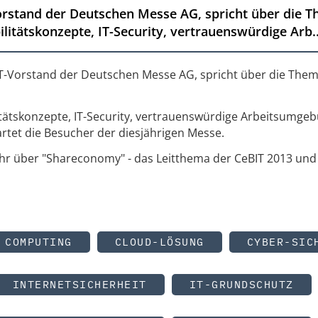
rstand der Deutschen Messe AG, spricht über die 
itätskonzepte, IT-Security, vertrauenswürdige Arb..
IT-Vorstand der Deutschen Messe AG, spricht über die The
tätskonzepte, IT-Security, vertrauenswürdige Arbeitsumge
rtet die Besucher der diesjährigen Messe.
ehr über "Shareconomy" - das Leitthema der CeBIT 2013 und
 COMPUTING
CLOUD-LÖSUNG
CYBER-SIC
INTERNETSICHERHEIT
IT-GRUNDSCHUTZ