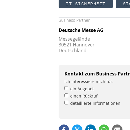
IT-SICHERHEIT
SI
Business Partner
Deutsche Messe AG
Messegelände
30521 Hannover
Deutschland
Kontakt zum Business Part
Ich interessiere mich für:
ein Angebot
einen Rückruf
detaillierte Informationen