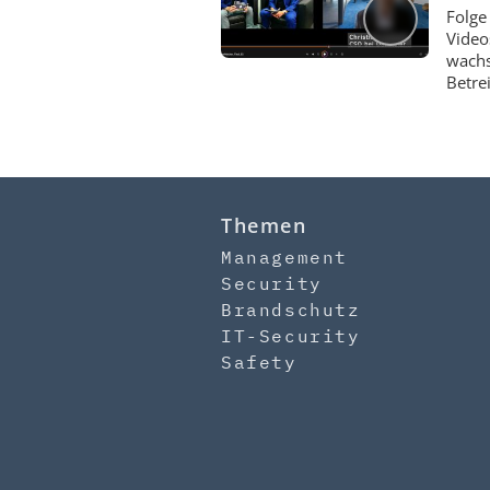
Folge
Video
wachs
Betre
Themen
Management
Security
Brandschutz
IT-Security
Safety