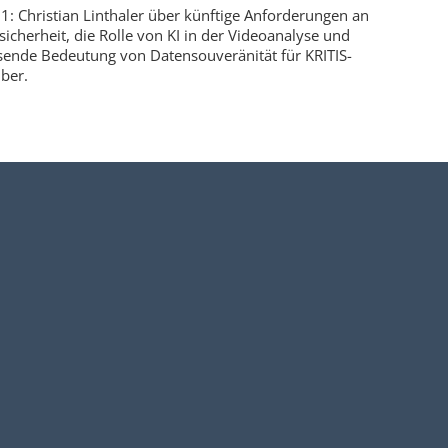
 1: Christian Linthaler über künftige Anforderungen an
sicherheit, die Rolle von KI in der Videoanalyse und
ende Bedeutung von Datensouveränität für KRITIS-
iber.