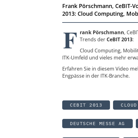
Frank Pörschmann, CeBIT-Vo
2013: Cloud Computing, Mobil
F
rank Pörschmann
, CeB
Trends der
CeBIT 2013
:
Cloud Computing, Mobili
ITK-Umfeld und vieles mehr erwa
Erfahren Sie in diesem Video m
Engpässe in der ITK-Branche.
CEBIT 2013
CLOUD
DEUTSCHE MESSE AG