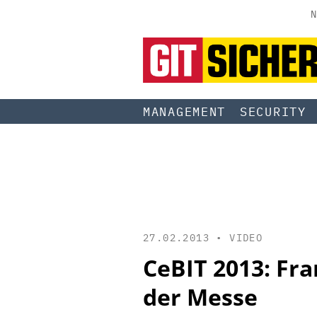
N
MANAGEMENT
SECURITY
27.02.2013 •
VIDEO
CeBIT 2013: Fr
der Messe