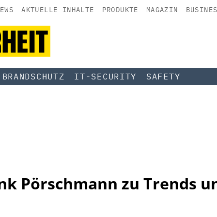
EWS
AKTUELLE INHALTE
PRODUKTE
MAGAZIN
BUSINE
BRANDSCHUTZ
IT-SECURITY
SAFETY
ank Pörschmann zu Trends 