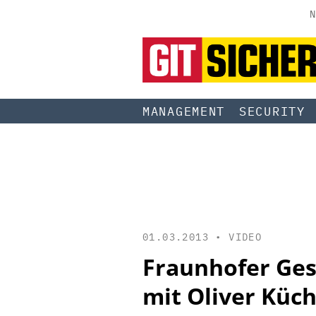
N
MANAGEMENT
SECURITY
01.03.2013 •
VIDEO
Fraunhofer Gese
mit Oliver Küc