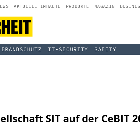
EWS
AKTUELLE INHALTE
PRODUKTE
MAGAZIN
BUSINE
BRANDSCHUTZ
IT-SECURITY
SAFETY
llschaft SIT auf der CeBIT 2
h