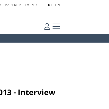
SS PARTNER
EVENTS
DE
EN
013 - Interview