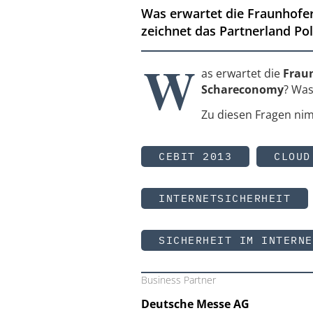
Was erwartet die Fraunhofer
zeichnet das Partnerland Po
W
as erwartet die
Fraun
Schareconomy
? Was
Zu diesen Fragen nim
CEBIT 2013
CLOUD
INTERNETSICHERHEIT
SICHERHEIT IM INTERNE
Business Partner
Deutsche Messe AG