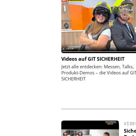
ASSA ABLOY SICHERHEI
Videos auf GIT SICHERHEIT
GMBH
Jetzt alle entdecken: Messen, Talks,
Schließtechnik im Wan
Produkt-Demos – die Videos auf GI
Merkur Spiel-Arena setzt
SICHERHEIT
VIDE
Sich