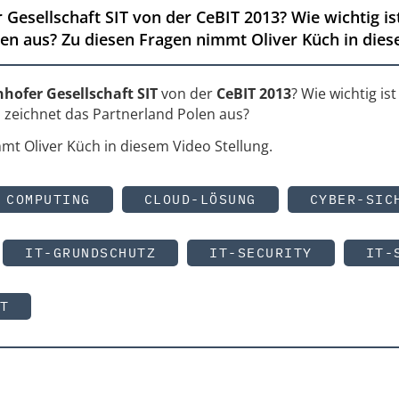
 Gesellschaft SIT von der CeBIT 2013? Wie wichtig 
len aus? Zu diesen Fragen nimmt Oliver Küch in dies
hofer Gesellschaft SIT
von der
CeBIT 2013
? Wie wichtig ist
 zeichnet das Partnerland Polen aus?
mt Oliver Küch in diesem Video Stellung.
 COMPUTING
CLOUD-LÖSUNG
CYBER-SIC
IT-GRUNDSCHUTZ
IT-SECURITY
IT-
T