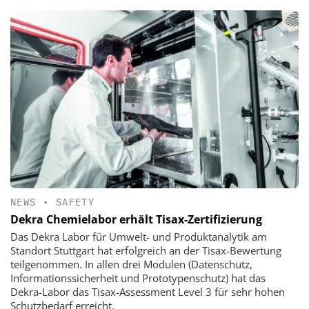
NEWS
•
SAFETY
Dekra Chemielabor erhält Tisax-Zertifizierung
Das Dekra Labor für Umwelt- und Produktanalytik am
Standort Stuttgart hat erfolgreich an der Tisax-Bewertung
teilgenommen. In allen drei Modulen (Datenschutz,
Informationssicherheit und Prototypenschutz) hat das
Dekra-Labor das Tisax-Assessment Level 3 für sehr hohen
Schutzbedarf erreicht.