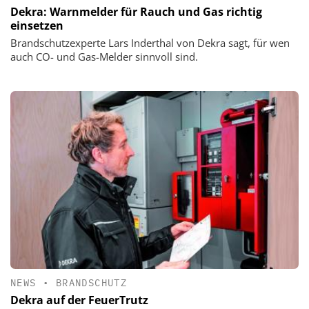
Dekra: Warnmelder für Rauch und Gas richtig
einsetzen
Brandschutzexperte Lars Inderthal von Dekra sagt, für wen
auch CO- und Gas-Melder sinnvoll sind.
NEWS
•
BRANDSCHUTZ
Dekra auf der FeuerTrutz