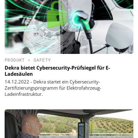
PRODUKT
•
SAFETY
Dekra bietet Cybersecurity-Prüfsiegel für E-
Ladesäulen
14.12.2022 - Dekra startet ein Cybersecurity-
Zertifizierungsprogramm für Elektrofahrzeug-
Ladeinfrastruktur.