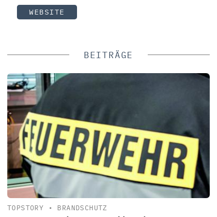
WEBSITE
BEITRÄGE
TOPSTORY
•
BRANDSCHUTZ