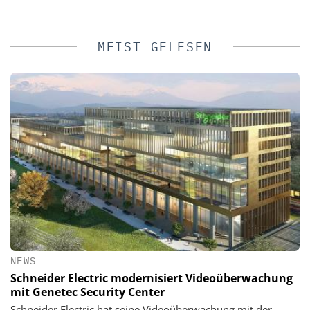
MEIST GELESEN
NEWS
Schneider Electric modernisiert Videoüberwachung
mit Genetec Security Center
Schneider Electric hat seine Videoüberwachung mit der