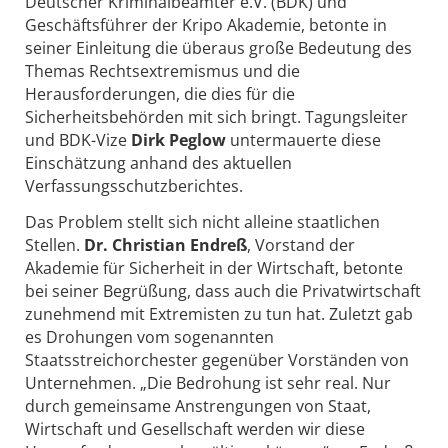
Deutscher Kriminalbeamter e.V. (BDK) und
Geschäftsführer der Kripo Akademie, betonte in
seiner Einleitung die überaus große Bedeutung des
Themas Rechtsextremismus und die
Herausforderungen, die dies für die
Sicherheitsbehörden mit sich bringt. Tagungsleiter
und BDK-Vize
Dirk Peglow
untermauerte diese
Einschätzung anhand des aktuellen
Verfassungsschutzberichtes.
Das Problem stellt sich nicht alleine staatlichen
Stellen.
Dr. Christian Endreß
, Vorstand der
Akademie für Sicherheit in der Wirtschaft, betonte
bei seiner Begrüßung, dass auch die Privatwirtschaft
zunehmend mit Extremisten zu tun hat. Zuletzt gab
es Drohungen vom sogenannten
Staatsstreichorchester gegenüber Vorständen von
Unternehmen. „Die Bedrohung ist sehr real. Nur
durch gemeinsame Anstrengungen von Staat,
Wirtschaft und Gesellschaft werden wir diese