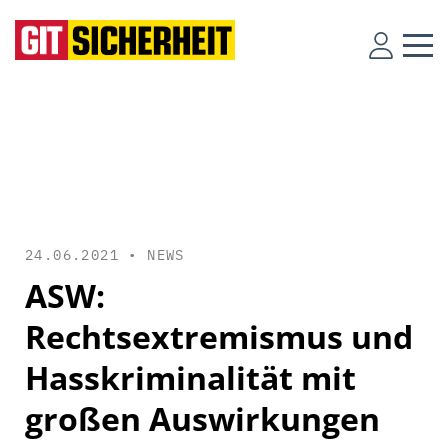
24.06.2021 •
NEWS
ASW:
Rechtsextremismus und
Hasskriminalität mit
großen Auswirkungen