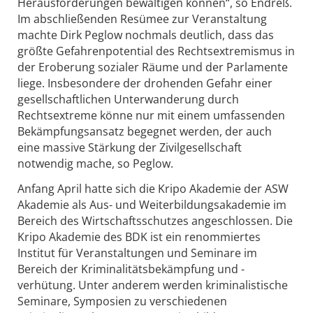
Herausforderungen bewältigen können“, so Endreß.
Im abschließenden Resümee zur Veranstaltung
machte Dirk Peglow nochmals deutlich, dass das
größte Gefahrenpotential des Rechtsextremismus in
der Eroberung sozialer Räume und der Parlamente
liege. Insbesondere der drohenden Gefahr einer
gesellschaftlichen Unterwanderung durch
Rechtsextreme könne nur mit einem umfassenden
Bekämpfungsansatz begegnet werden, der auch
eine massive Stärkung der Zivilgesellschaft
notwendig mache, so Peglow.
Anfang April hatte sich die Kripo Akademie der ASW
Akademie als Aus- und Weiterbildungsakademie im
Bereich des Wirtschaftsschutzes angeschlossen. Die
Kripo Akademie des BDK ist ein renommiertes
Institut für Veranstaltungen und Seminare im
Bereich der Kriminalitätsbekämpfung und -
verhütung. Unter anderem werden kriminalistische
Seminare, Symposien zu verschiedenen