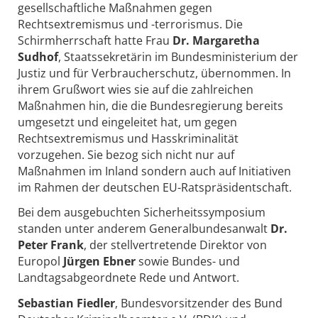
gesellschaftliche Maßnahmen gegen
Rechtsextremismus und -terrorismus. Die
Schirmherrschaft hatte Frau
Dr. Margaretha
Sudhof
, Staatssekretärin im Bundesministerium der
Justiz und für Verbraucherschutz, übernommen. In
ihrem Grußwort wies sie auf die zahlreichen
Maßnahmen hin, die die Bundesregierung bereits
umgesetzt und eingeleitet hat, um gegen
Rechtsextremismus und Hasskriminalität
vorzugehen. Sie bezog sich nicht nur auf
Maßnahmen im Inland sondern auch auf Initiativen
im Rahmen der deutschen EU-Ratspräsidentschaft.
Bei dem ausgebuchten Sicherheitssymposium
standen unter anderem Generalbundesanwalt
Dr.
Peter Frank
, der stellvertretende Direktor von
Europol
Jürgen Ebner
sowie Bundes- und
Landtagsabgeordnete Rede und Antwort.
Sebastian Fiedler
, Bundesvorsitzender des Bund