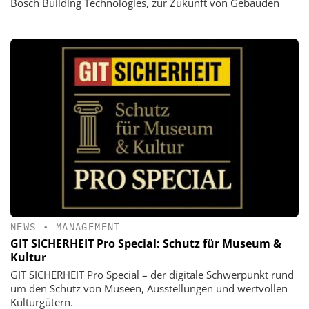
Bosch Building Technologies, zur Zukunft von Gebäuden
NEWS
•
MANAGEMENT
GIT SICHERHEIT Pro Special: Schutz für Museum &
Kultur
GIT SICHERHEIT Pro Special – der digitale Schwerpunkt rund
um den Schutz von Museen, Ausstellungen und wertvollen
Kulturgütern.