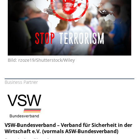
Bild: rzoze19/Shutterstock/Wiley
Business Partner
VSW-Bundesverband – Verband für Sicherheit in der
Wirtschaft e.V. (vormals ASW-Bundesverband)