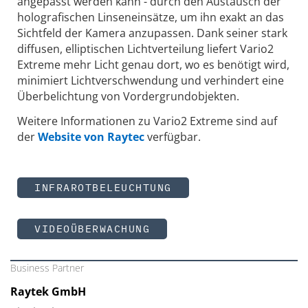
angepasst werden kann - durch den Austausch der
holografischen Linseneinsätze, um ihn exakt an das
Sichtfeld der Kamera anzupassen. Dank seiner stark
diffusen, elliptischen Lichtverteilung liefert Vario2
Extreme mehr Licht genau dort, wo es benötigt wird,
minimiert Lichtverschwendung und verhindert eine
Überbelichtung von Vordergrundobjekten.
Weitere Informationen zu Vario2 Extreme sind auf
der
Website von Raytec
verfügbar.
INFRAROTBELEUCHTUNG
VIDEOÜBERWACHUNG
Business Partner
Raytek GmbH