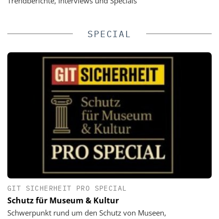
Trendberichte, Interviews und Specials
SPECIAL
GIT SICHERHEIT PRO SPECIAL
Schutz für Museum & Kultur
Schwerpunkt rund um den Schutz von Museen,