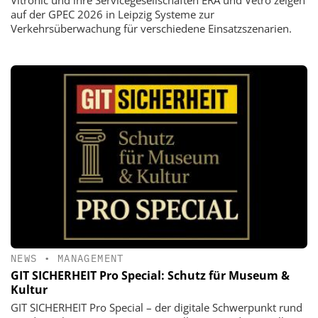
auf der GPEC 2026 in Leipzig Systeme zur
Verkehrsüberwachung für verschiedene Einsatzszenarien.
NEWS
•
MANAGEMENT
GIT SICHERHEIT Pro Special: Schutz für Museum &
Kultur
GIT SICHERHEIT Pro Special – der digitale Schwerpunkt rund