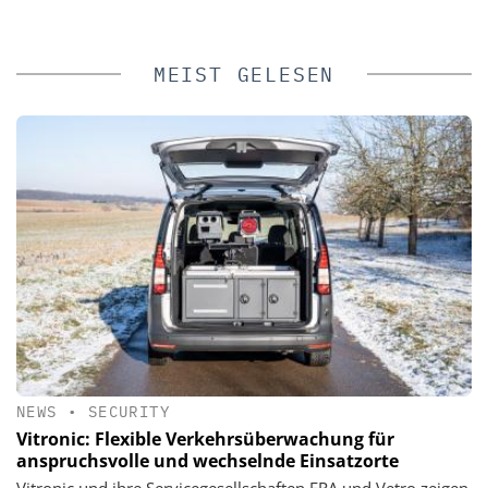
MEIST GELESEN
NEWS
•
SECURITY
Vitronic: Flexible Verkehrsüberwachung für
anspruchsvolle und wechselnde Einsatzorte
Vitronic und ihre Servicegesellschaften ERA und Vetro zeigen