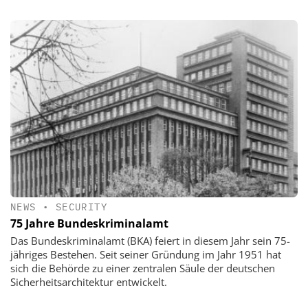
NEWS
•
SECURITY
75 Jahre Bundeskriminalamt
Das Bundeskriminalamt (BKA) feiert in diesem Jahr sein 75-
jähriges Bestehen. Seit seiner Gründung im Jahr 1951 hat
sich die Behörde zu einer zentralen Säule der deutschen
Sicherheitsarchitektur entwickelt.