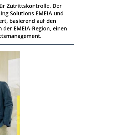
r Zutrittskontrolle. Der
ning Solutions EMEIA und
ert, basierend auf den
n der EMEIA-Region, einen
rittsmanagement.