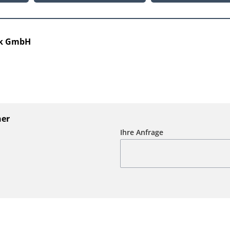
ik GmbH
ner
Ihre Anfrage