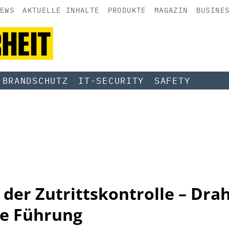
EWS
AKTUELLE INHALTE
PRODUKTE
MAGAZIN
BUSINE
BRANDSCHUTZ
IT-SECURITY
SAFETY
der Zutrittskontrolle – Dra
e Führung