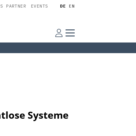
SS PARTNER
EVENTS
DE
EN
htlose Systeme