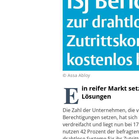
© Assa Abloy
E
in reifer Markt se
Lösungen
Die Zahl der Unternehmen, die v
Berechtigungen setzen, hat sich 
verdreifacht und liegt nun bei 1
nutzen 42 Prozent der befragte
drahtlose Systeme für ihr Zutri