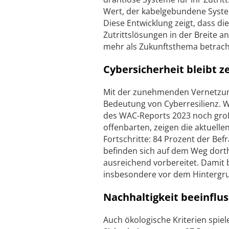
Wert, der kabelgebundene System
Diese Entwicklung zeigt, dass di
Zutrittslösungen in der Breite 
mehr als Zukunftsthema betrach
Cybersicherheit bleibt z
Mit der zunehmenden Vernetzun
Bedeutung von Cyberresilienz. 
des WAC-Reports 2023 noch gro
offenbarten, zeigen die aktuelle
Fortschritte: 84 Prozent der Be
befinden sich auf dem Weg dorth
ausreichend vorbereitet. Damit 
insbesondere vor dem Hintergr
Nachhaltigkeit beeinflu
Auch ökologische Kriterien spie