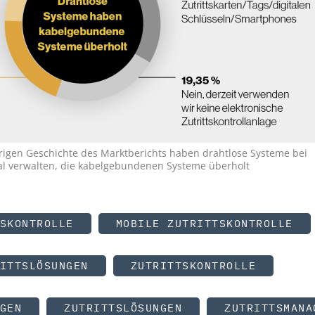
rigen Geschichte des Marktberichts haben drahtlose Systeme bei
tal verwalten, die kabelgebundenen Systeme überholt
SKONTROLLE
MOBILE ZUTRITTSKONTROLLE
ITTSLÖSUNGEN
ZUTRITTSKONTROLLE
GEN
ZUTRITTSLÖSUNGEN
ZUTRITTSMANA