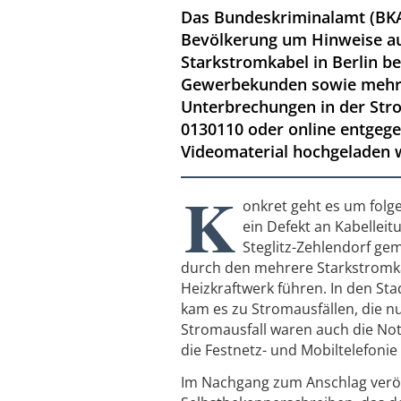
Das Bundeskriminalamt (BKA
Bevölkerung um Hinweise au
Starkstromkabel in Berlin be
Gewerbekunden sowie mehrer
Unterbrechungen in der Str
0130110 oder online entgeg
Videomaterial hochgeladen 
K
onkret geht es um folg
ein Defekt an Kabellei
Steglitz-Zehlendorf gem
durch den mehrere Starkstromk
Heizkraftwerk führen. In den Sta
kam es zu Stromausfällen, die 
Stromausfall waren auch die No
die Festnetz- und Mobiltelefonie 
Im Nachgang zum Anschlag veröf