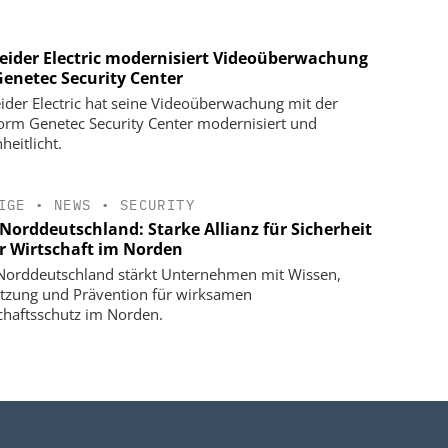
eider Electric modernisiert Videoüberwachung
Genetec Security Center
ider Electric hat seine Videoüberwachung mit der
form Genetec Security Center modernisiert und
heitlicht.
IGE
•
NEWS
•
SECURITY
Norddeutschland: Starke Allianz für Sicherheit
er Wirtschaft im Norden
orddeutschland stärkt Unternehmen mit Wissen,
tzung und Prävention für wirksamen
chaftsschutz im Norden.