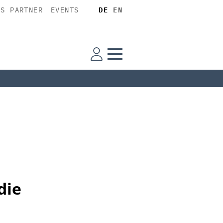
SS PARTNER
EVENTS
DE
EN
die