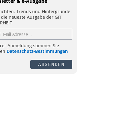
letter & e-Ausgabe
ichten, Trends und Hintergründe
 die neueste Ausgabe der GIT
RHEIT
hrer Anmeldung stimmen Sie
ren
Datenschutz-Bestimmungen
ABSENDEN