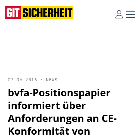
07.06.2016 •
NEWS
bvfa-Positionspapier
informiert über
Anforderungen an CE-
Konformität von