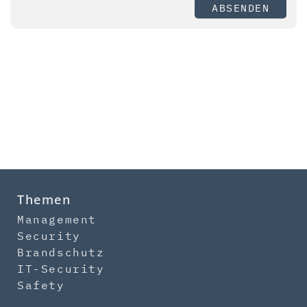
ABSENDEN
Themen
Management
Security
Brandschutz
IT-Security
Safety