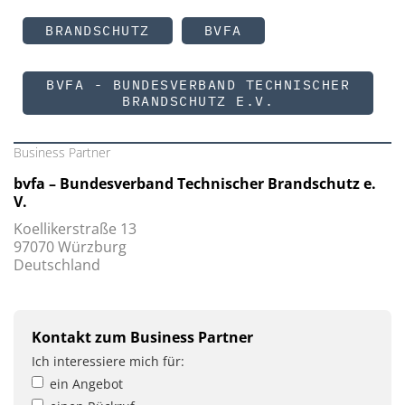
BRANDSCHUTZ
BVFA
BVFA - BUNDESVERBAND TECHNISCHER
BRANDSCHUTZ E.V.
Business Partner
bvfa – Bundesverband Technischer Brandschutz e.
V.
Koellikerstraße 13
97070 Würzburg
Deutschland
Kontakt zum Business Partner
Ich interessiere mich für:
ein Angebot