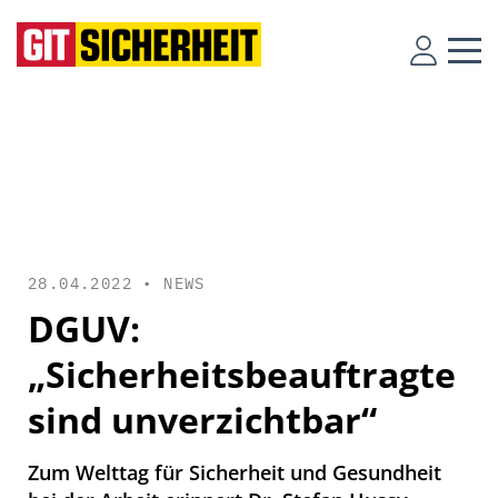
28.04.2022 •
NEWS
DGUV:
„Sicherheitsbeauftragte
sind unverzichtbar“
Zum Welttag für Sicherheit und Gesundheit