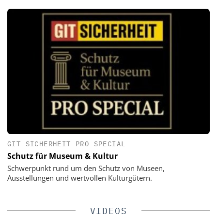
GIT SICHERHEIT PRO SPECIAL
Schutz für Museum & Kultur
Schwerpunkt rund um den Schutz von Museen,
Ausstellungen und wertvollen Kulturgütern.
VIDEOS