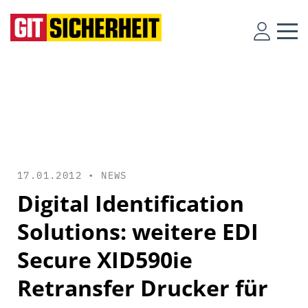
17.01.2012 •
NEWS
Digital Identification
Solutions: weitere EDI
Secure XID590ie
Retransfer Drucker für