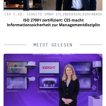
CES C.ED. SCHULTE GMBH ZYLINDERSCHLOSSFABRIK
e
ISO 27001 zertifiziert: CES macht
Informationssicherheit zur Managementdisziplin
MEIST GELESEN