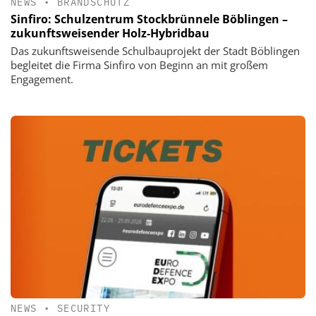
NEWS
•
BRANDSCHUTZ
Sinfiro: Schulzentrum Stockbrünnele Böblingen –
zukunftsweisender Holz-Hybridbau
Das zukunftsweisende Schulbauprojekt der Stadt Böblingen
begleitet die Firma Sinfiro von Beginn an mit großem
Engagement.
NEWS
•
SECURITY