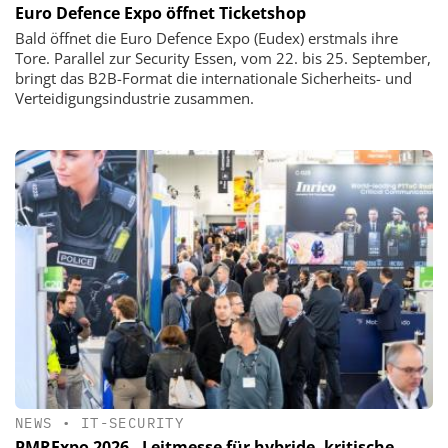
Euro Defence Expo öffnet Ticketshop
Bald öffnet die Euro Defence Expo (Eudex) erstmals ihre
Tore. Parallel zur Security Essen, vom 22. bis 25. September,
bringt das B2B-Format die internationale Sicherheits- und
Verteidigungsindustrie zusammen.
NEWS
•
IT-SECURITY
PMRExpo 2026 - Leitmesse für hybride, kritische