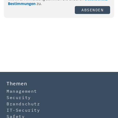
Bestimmungen
zu.
ABSENDEN
Themen
Management
Security
Brandschutz
IT-Security
Safety