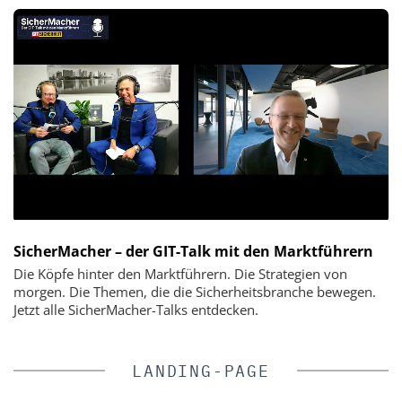
SicherMacher – der GIT-Talk mit den Marktführern
Die Köpfe hinter den Marktführern. Die Strategien von
morgen. Die Themen, die die Sicherheitsbranche bewegen.
Jetzt alle SicherMacher-Talks entdecken.
LANDING-PAGE