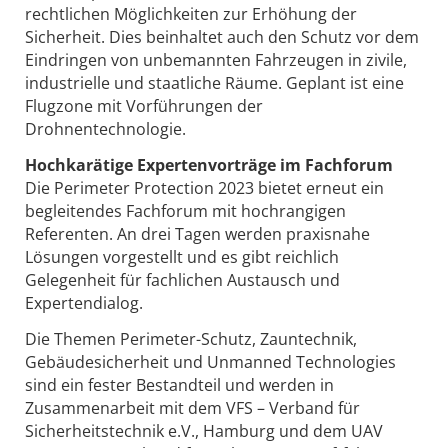
rechtlichen Möglichkeiten zur Erhöhung der
Sicherheit. Dies beinhaltet auch den Schutz vor dem
Eindringen von unbemannten Fahrzeugen in zivile,
industrielle und staatliche Räume. Geplant ist eine
Flugzone mit Vorführungen der
Drohnentechnologie.
Hochkarätige Expertenvorträge im Fachforum
Die Perimeter Protection 2023 bietet erneut ein
begleitendes Fachforum mit hochrangigen
Referenten. An drei Tagen werden praxisnahe
Lösungen vorgestellt und es gibt reichlich
Gelegenheit für fachlichen Austausch und
Expertendialog.
Die Themen Perimeter-Schutz, Zauntechnik,
Gebäudesicherheit und Unmanned Technologies
sind ein fester Bestandteil und werden in
Zusammenarbeit mit dem VFS – Verband für
Sicherheitstechnik e.V., Hamburg und dem UAV