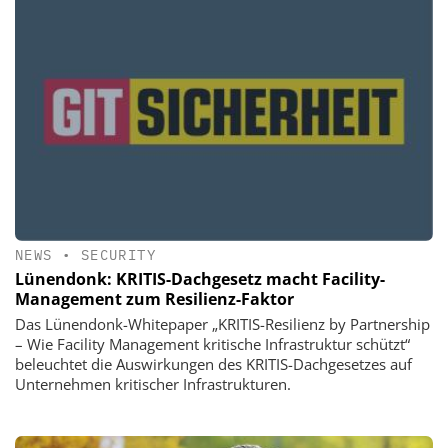
NEWS
•
SECURITY
Lünendonk: KRITIS-Dachgesetz macht Facility-
Management zum Resilienz-Faktor
Das Lünendonk-Whitepaper „KRITIS-Resilienz by Partnership
– Wie Facility Management kritische Infrastruktur schützt“
beleuchtet die Auswirkungen des KRITIS-Dachgesetzes auf
Unternehmen kritischer Infrastrukturen.