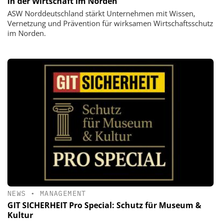
in der Wirtschaft im Norden
ASW Norddeutschland stärkt Unternehmen mit Wissen,
Vernetzung und Prävention für wirksamen Wirtschaftsschutz
im Norden.
NEWS
•
MANAGEMENT
GIT SICHERHEIT Pro Special: Schutz für Museum &
Kultur