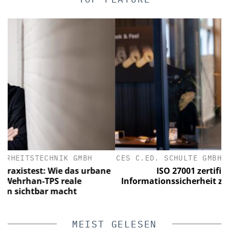
CES C.ED. SCHULTE GMBH ZYLINDERSCHLOSSFABRI
bane
ISO 27001 zertifiziert: CES macht
Informationssicherheit zur Managementdisziplin
MEIST GELESEN