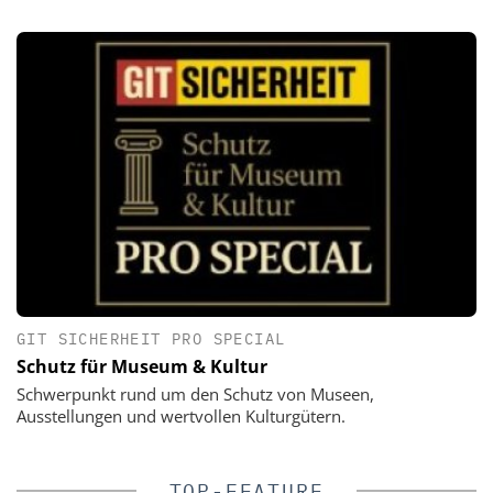
GIT SICHERHEIT PRO SPECIAL
Schutz für Museum & Kultur
Schwerpunkt rund um den Schutz von Museen,
Ausstellungen und wertvollen Kulturgütern.
TOP-FEATURE