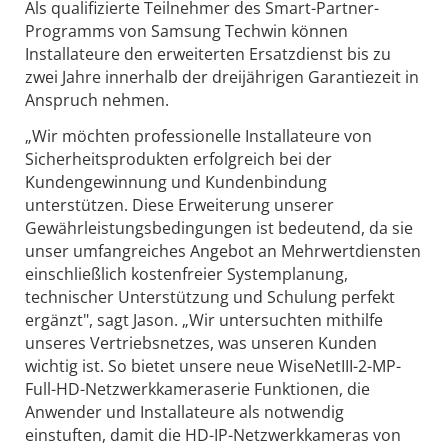
Als qualifizierte Teilnehmer des Smart-Partner-
Programms von Samsung Techwin können
Installateure den erweiterten Ersatzdienst bis zu
zwei Jahre innerhalb der dreijährigen Garantiezeit in
Anspruch nehmen.
„Wir möchten professionelle Installateure von
Sicherheitsprodukten erfolgreich bei der
Kundengewinnung und Kundenbindung
unterstützen. Diese Erweiterung unserer
Gewährleistungsbedingungen ist bedeutend, da sie
unser umfangreiches Angebot an Mehrwertdiensten
einschließlich kostenfreier Systemplanung,
technischer Unterstützung und Schulung perfekt
ergänzt", sagt Jason. „Wir untersuchten mithilfe
unseres Vertriebsnetzes, was unseren Kunden
wichtig ist. So bietet unsere neue WiseNetIII-2-MP-
Full-HD-Netzwerkkameraserie Funktionen, die
Anwender und Installateure als notwendig
einstuften, damit die HD-IP-Netzwerkkameras von