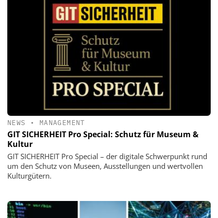
NEWS
•
MANAGEMENT
GIT SICHERHEIT Pro Special: Schutz für Museum &
Kultur
GIT SICHERHEIT Pro Special – der digitale Schwerpunkt rund
um den Schutz von Museen, Ausstellungen und wertvollen
Kulturgütern.