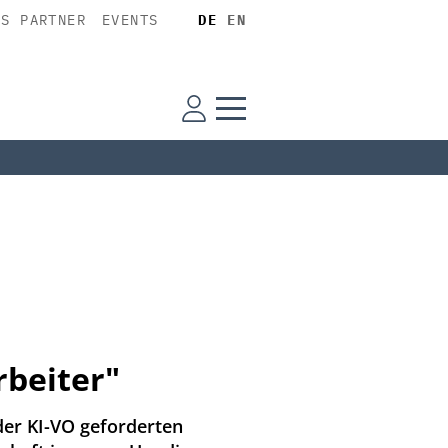
SS PARTNER
EVENTS
DE
EN
rbeiter"
der KI-VO geforderten