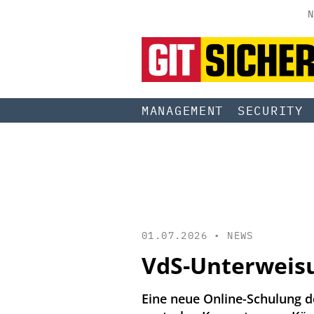
N
MANAGEMENT
SECURITY
01.07.2026 •
NEWS
VdS-Unterweisu
Eine neue Online-Schulung de