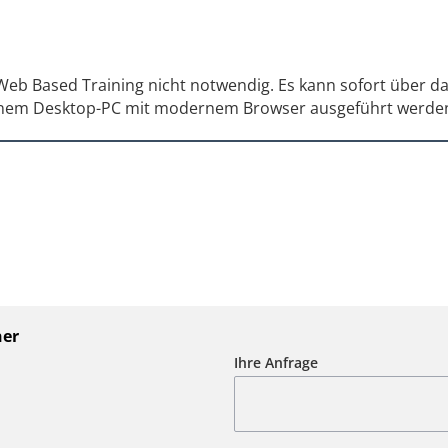
s Web Based Training nicht notwendig. Es kann sofort über 
 einem Desktop-PC mit modernem Browser ausgeführt werde
ner
Ihre Anfrage