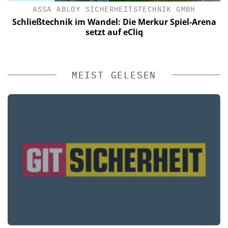
ASSA ABLOY SICHERHEITSTECHNIK GMBH
n
Schließtechnik im Wandel: Die Merkur Spiel-Arena
e
setzt auf eCliq
MEIST GELESEN