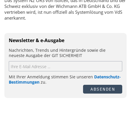
Das System N2 ORS von Isolcell, das in Deutschland und der
Schweiz exklusiv von der Wichmann ATB GmbH & Co. KG
vertrieben wird, ist nun offiziell als Systemlösung vom VdS
anerkannt.
Newsletter & e-Ausgabe
Nachrichten, Trends und Hintergründe sowie die
neueste Ausgabe der GIT SICHERHEIT
Mit Ihrer Anmeldung stimmen Sie unseren
Datenschutz-
Bestimmungen
zu.
ABSENDEN