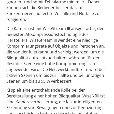
ignoriert und somit Fehlalarme minimiert. Daher
können sich die Bediener besser darauf
konzentrieren, auf echte Vorfälle und Notfälle zu
reagieren.
Die Kamera ist mit WiseStream III ausgestattet, der
neuesten AI-Kompressionstechnologie des
Herstellers. WiseStream III wendet eine niedrige
Komprimierungsrate auf Objekte und Personen an,
die von der KI erkannt und verfolgt werden, um die
Bildqualität aufrechtzuerhalten, während für den
Rest der Szene eine hohe Komprimierungsrate
angewendet wird. Die Netzwerkbandbreite wird bei
aktiven Szenen um bis zur Hälfte und bei untätigen
Szenen um bis zu 95 % verbessert.
KI spielt eine entscheidende Rolle bei der
Bereitstellung einer hohen Bildqualität. WiseNRII ist
eine Kameraverbesserung, die KI zur intelligenten
Erkennung von Bewegungen und zur Reduzierung
von Unschärfe in lauten, schwach beleuchteten