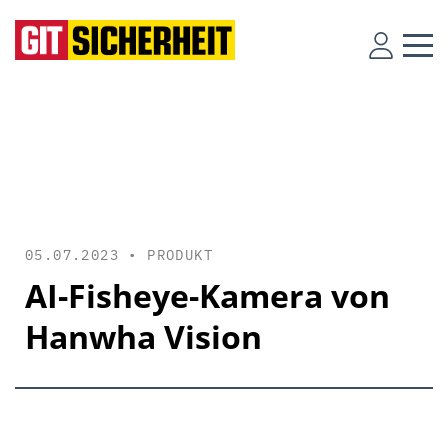
05.07.2023 •
PRODUKT
AI-Fisheye-Kamera von
Hanwha Vision