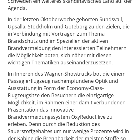
Schweden ein weiteres skandinavisches Land auf der
Agenda.
In der letzten Oktoberwoche gehörten Sundsvall,
Upsalla, Stockholm und Göteborg zu den Zielen, die
in Verbindung mit Vorträgen zum Thema
Brandschutz und im Speziellen der aktiven
Brandvermeidung den interessierten Teilnehmern
die Möglichkeit boten, sich näher mit diesen
wichtigen Thematiken auseinanderzusetzen.
Im Inneren des Wagner-Showtrucks bot die einem
Passagierflugzeug nachempfundene Optik und
Ausstattung in Form der Economy-Class-
Flugzeugsitze den Besuchern die einzigartige
Möglichkeit, im Rahmen einer damit verbundenen
Präsentation das innovative
Brandvermeidungssystem OxyReduct live zu
erleben. Denn durch die Reduktion des
Sauerstoffgehaltes um nur wenige Prozente wird in
der Kabine die Brennbarkeit der meisten Stoffe so