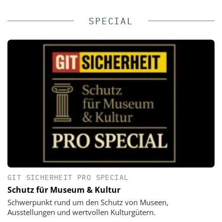
SPECIAL
GIT SICHERHEIT PRO SPECIAL
Schutz für Museum & Kultur
Schwerpunkt rund um den Schutz von Museen,
Ausstellungen und wertvollen Kulturgütern.