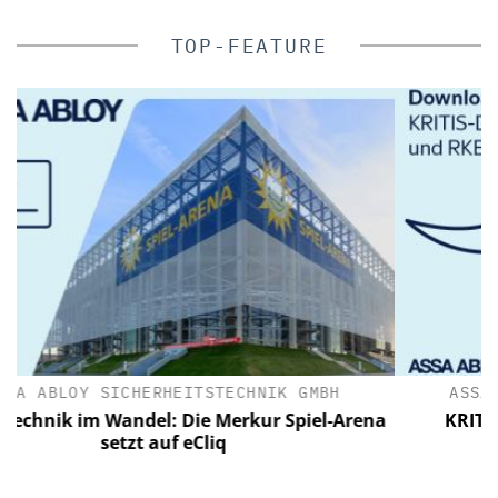
TOP-FEATURE
MBH
ASSA ABLOY SICHERHEITSTECHNIK GMBH
iel-Arena
KRITIS-Dachgesetz in Kraft: Jetzt zählt di
Umsetzung