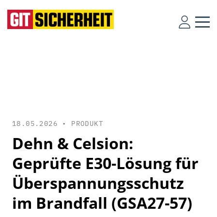
18.05.2026 •
PRODUKT
Dehn & Celsion:
Geprüfte E30-Lösung für
Überspannungsschutz
im Brandfall (GSA27-57)