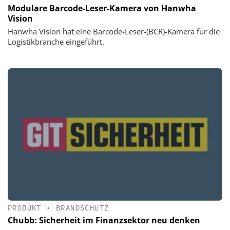
Modulare Barcode-Leser-Kamera von Hanwha
Vision
Hanwha Vision hat eine Barcode-Leser-(BCR)-Kamera für die
Logistikbranche eingeführt.
PRODUKT
•
BRANDSCHUTZ
Chubb: Sicherheit im Finanzsektor neu denken