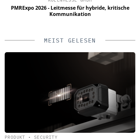
PMRExpo 2026 - Leitmesse für hybride, kritische
W
Kommunikation
V
MEIST GELESEN
PRODUKT
•
SECURITY