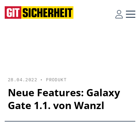
28.04.2022 •
PRODUKT
Neue Features: Galaxy
Gate 1.1. von Wanzl