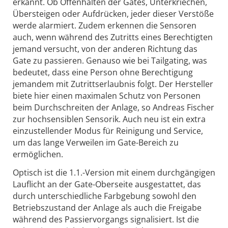
erkannt. Ob Offenhalten der Gates, Unterkriechen,
Übersteigen oder Aufdrücken, jeder dieser Verstöße
werde alarmiert. Zudem erkennen die Sensoren
auch, wenn während des Zutritts eines Berechtigten
jemand versucht, von der anderen Richtung das
Gate zu passieren. Genauso wie bei Tailgating, was
bedeutet, dass eine Person ohne Berechtigung
jemandem mit Zutrittserlaubnis folgt. Der Hersteller
biete hier einen maximalen Schutz von Personen
beim Durchschreiten der Anlage, so Andreas Fischer
zur hochsensiblen Sensorik. Auch neu ist ein extra
einzustellender Modus für Reinigung und Service,
um das lange Verweilen im Gate-Bereich zu
ermöglichen.
Optisch ist die 1.1.-Version mit einem durchgängigen
Lauflicht an der Gate-Oberseite ausgestattet, das
durch unterschiedliche Farbgebung sowohl den
Betriebszustand der Anlage als auch die Freigabe
während des Passiervorgangs signalisiert. Ist die