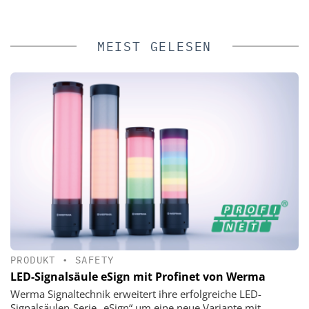
MEIST GELESEN
PRODUKT
•
SAFETY
LED-Signalsäule eSign mit Profinet von Werma
Werma Signaltechnik erweitert ihre erfolgreiche LED-
Signalsäulen-Serie „eSign“ um eine neue Variante mit