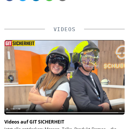
VIDEOS
Videos auf GIT SICHERHEIT
Jetzt alle entdecken: Messen, Talks, Produkt-Demos – die