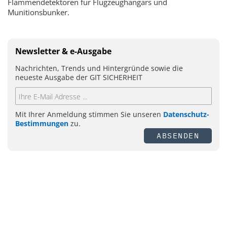
Flammendetektoren für Flugzeughangars und
Munitionsbunker.
Newsletter & e-Ausgabe
Nachrichten, Trends und Hintergründe sowie die
neueste Ausgabe der GIT SICHERHEIT
Mit Ihrer Anmeldung stimmen Sie unseren
Datenschutz-
Bestimmungen
zu.
ABSENDEN