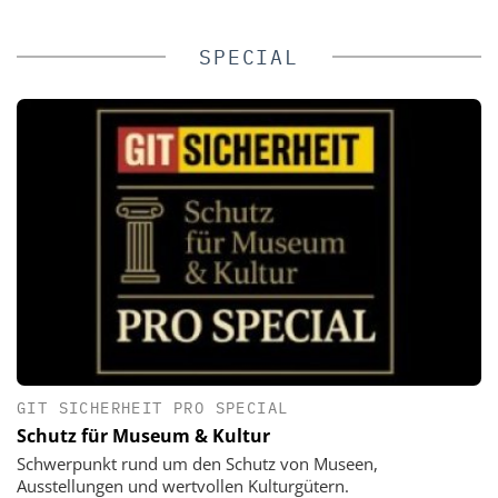
SPECIAL
GIT SICHERHEIT PRO SPECIAL
Schutz für Museum & Kultur
Schwerpunkt rund um den Schutz von Museen,
Ausstellungen und wertvollen Kulturgütern.