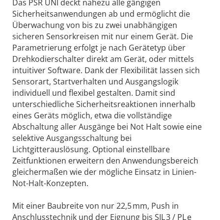
Das PSR UNI deckt nahezu alle gängigen
Sicherheitsanwendungen ab und ermöglicht die
Überwachung von bis zu zwei unabhängigen
sicheren Sensorkreisen mit nur einem Gerät. Die
Parametrierung erfolgt je nach Gerätetyp über
Drehkodierschalter direkt am Gerät, oder mittels
intuitiver Software. Dank der Flexibilität lassen sich
Sensorart, Startverhalten und Ausgangslogik
individuell und flexibel gestalten. Damit sind
unterschiedliche Sicherheitsreaktionen innerhalb
eines Geräts möglich, etwa die vollständige
Abschaltung aller Ausgänge bei Not Halt sowie eine
selektive Ausgangsschaltung bei
Lichtgitterauslösung. Optional einstellbare
Zeitfunktionen erweitern den Anwendungsbereich
gleichermaßen wie der mögliche Einsatz in Linien-
Not-Halt-Konzepten.
Mit einer Baubreite von nur 22,5 mm, Push in
Anschlusstechnik und der Eignung bis SIL 3 / PL e