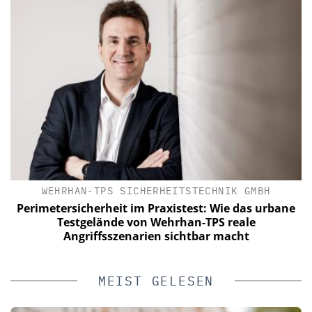
WEHRHAN-TPS SICHERHEITSTECHNIK GMBH
Perimetersicherheit im Praxistest: Wie das urbane
Testgelände von Wehrhan-TPS reale
Angriffsszenarien sichtbar macht
MEIST GELESEN