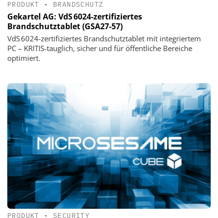
PRODUKT
•
BRANDSCHUTZ
Gekartel AG: VdS 6024-zertifiziertes
Brandschutztablet (GSA27-57)
VdS 6024-zertifiziertes Brandschutztablet mit integriertem
PC – KRITIS-tauglich, sicher und für öffentliche Bereiche
optimiert.
PRODUKT
•
SECURITY