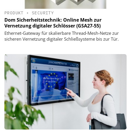
PRODUKT
•
SECURITY
Dom Sicherheitstechnik: Online Mesh zur
Vernetzung digitaler Schlösser (GSA27-55)
Ethernet‑Gateway für skalierbare Thread‑Mesh‑Netze zur
sicheren Vernetzung digitaler Schließsysteme bis zur Tür.