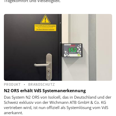
Tragekomfort und Vielseitigkeit.
PRODUKT
•
BRANDSCHUTZ
N2 ORS erhält VdS Systemanerkennung
Das System N2 ORS von Isolcell, das in Deutschland und der
Schweiz exklusiv von der Wichmann ATB GmbH & Co. KG
vertrieben wird, ist nun offiziell als Systemlösung vom VdS
anerkannt.