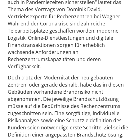
auch in Pandemiezeiten sicherstellen“ lautet das
Thema des Vortrags von Dominik David,
Vertriebsexperte für Rechenzentren bei Wagner.
Während der Coronakrise sind zahlreiche
Telearbeitsplätze geschaffen worden, moderne
Logistik, Online-Dienstleistungen und digitale
Finanztransaktionen sorgen für erheblich
wachsende Anforderungen an
Rechenzentrumskapazitäten und deren
Verfügbarkeit.
Doch trotz der Modernität der neu gebauten
Zentren, oder gerade deshalb, habe das in diesen
Gebäuden vorhandene Brandrisiko nicht
abgenommen. Die jeweilige Brandschutzlösung
müsse auf die Bedürfnisse des Rechenzentrums
zugeschnitten sein. Eine sorgfältige, individuelle
Risikoanalyse sowie eine Schutzzieldefinition des
Kunden seien notwendige erste Schritte. Ziel sei die
Definition einer angepassten Brandschutzlösung,