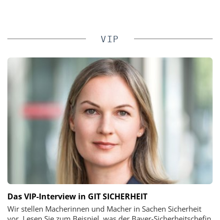
VIP
Das VIP-Interview in GIT SICHERHEIT
Wir stellen Macherinnen und Macher in Sachen Sicherheit
vor. Lesen Sie zum Beispiel, was der Bayer-Sicherheitschefin