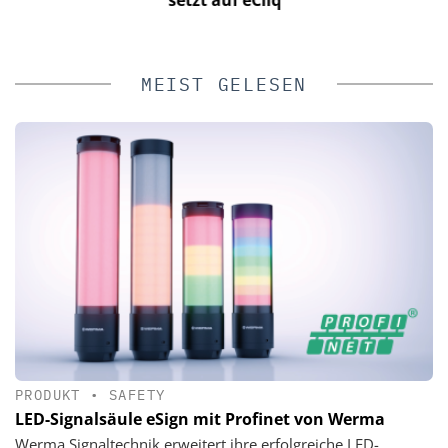
setzt auf eCliq
MEIST GELESEN
PRODUKT
•
SAFETY
LED-Signalsäule eSign mit Profinet von Werma
Werma Signaltechnik erweitert ihre erfolgreiche LED-