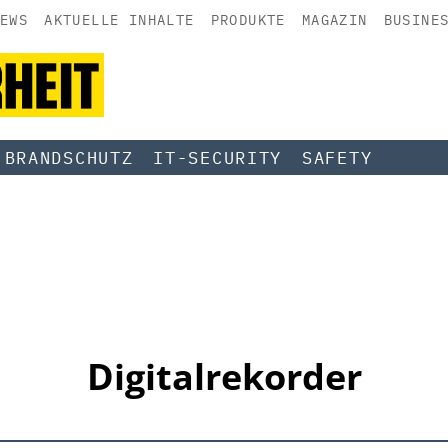
EWS
AKTUELLE INHALTE
PRODUKTE
MAGAZIN
BUSINE
BRANDSCHUTZ
IT-SECURITY
SAFETY
Digitalrekorder