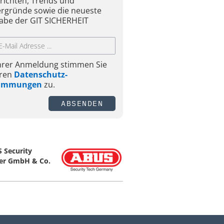
richten, Trends und
ergründe sowie die neueste
abe der GIT SICHERHEIT
Ihrer Anmeldung stimmen Sie
ren
Datenschutz-
timmungen
zu.
ABSENDEN
 Security
er GmbH & Co.