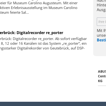
Nach
eier für Museum Carolino Augusteum. Mit einer
Hint
aktiven Erlebnisausstellung im Museum Carolino
Ausg
teum feierte Sal...
Mit 
erbrück: Digitalrecorder re_porter
unse
rbrück: Digitalrecorder re_porter. Ab sofort verfügbar
Bes
, 8, 12 oder 16 Kanälen ist das System „re_porter“, ein
ungsstarker Digitalrekorder von Geutebrück, auf DSP-
ABUS
Cent
KG