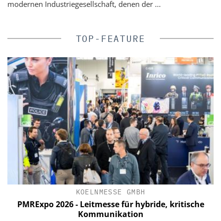
modernen Industriegesellschaft, denen der ...
TOP-FEATURE
IK
KOELNMESSE GMBH
PMRExpo 2026 - Leitmesse für hybride, kritische
n
Kommunikation