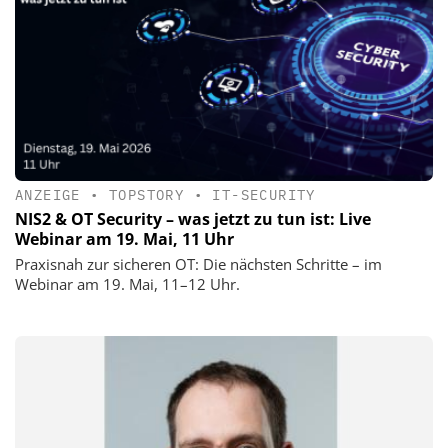
ANZEIGE
•
TOPSTORY
•
IT-SECURITY
NIS2 & OT Security – was jetzt zu tun ist: Live
Webinar am 19. Mai, 11 Uhr
Praxisnah zur sicheren OT: Die nächsten Schritte – im
Webinar am 19. Mai, 11–12 Uhr.