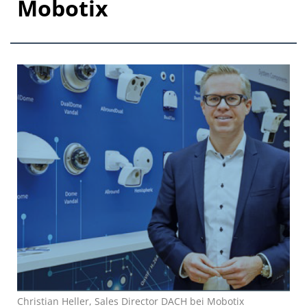
Mobotix
Christian Heller, Sales Director DACH bei Mobotix