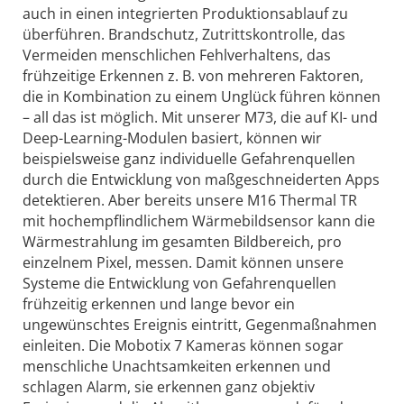
auch in einen integrierten Produktionsablauf zu
überführen. Brandschutz, Zutrittskontrolle, das
Vermeiden menschlichen Fehlverhaltens, das
frühzeitige Erkennen z. B. von mehreren Faktoren,
die in Kombination zu einem Unglück führen können
– all das ist möglich. Mit unserer M73, die auf KI- und
Deep-Learning-Modulen basiert, können wir
beispielsweise ganz individuelle Gefahrenquellen
durch die Entwicklung von maßgeschneiderten Apps
detektieren. Aber bereits unsere M16 Thermal TR
mit hochempflindlichem Wärmebildsensor kann die
Wärmestrahlung im gesamten Bildbereich, pro
einzelnem Pixel, messen. Damit können unsere
Systeme die Entwicklung von Gefahrenquellen
frühzeitig erkennen und lange bevor ein
ungewünschtes Ereignis eintritt, Gegenmaßnahmen
einleiten. Die Mobotix 7 Kameras können sogar
menschliche Unachtsamkeiten erkennen und
schlagen Alarm, sie erkennen ganz objektiv