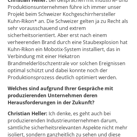
Christian Heller:
Bei Gesprächen mit Industrie- und
Produktionsunternehmen führe ich immer unser
Projekt beim Schweizer Kochgeschirrhersteller
Kuhn-Rikon* an. Die Schweizer gelten ja zu Recht als
sehr vorausschauend und extrem
sicherheitsorientiert. Aber erst nach einem
verheerenden Brand durch eine Staubexplosion hat
Kuhn-Rikon ein Mobotix-System installiert, das in
Verbindung mit einer Hekatron
Brandmelderlöschzentrale vor solchen Ereignissen
optimal schützt und dabei konnte noch der
Produktionsprozess deutlich optimiert werden.
Welches sind aufgrund Ihrer Gespräche mit
produzierenden Unternehmen deren
Herausforderungen in der Zukunft?
Christian Heller:
Ich denke, es geht auch bei
produzierenden Industrieunternehmen darum,
sämtliche sicherheitsrelevanten Aspekte nicht mehr
isoliert, sondern ganzheitlich zu sehen und diese