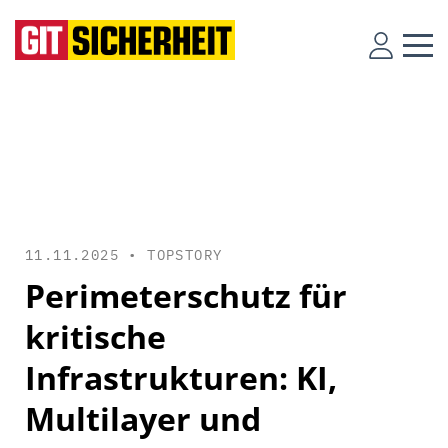
11.11.2025 •
TOPSTORY
Perimeterschutz für
kritische
Infrastrukturen: KI,
Multilayer und