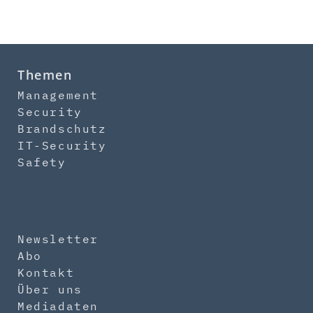
Themen
Management
Security
Brandschutz
IT-Security
Safety
Newsletter
Abo
Kontakt
Über uns
Mediadaten