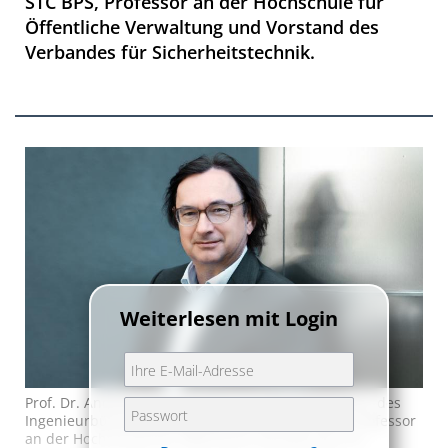
STC BPS, Professor an der Hochschule für
Öffentliche Verwaltung und Vorstand des
Verbandes für Sicherheitstechnik.
Weiterlesen mit Login
Prof. Dr. Andreas Hasenpusch, u.a. Geschäftsführer des
Ingenieurbüros Rathenow BPS und der STC BPS, Professor
an der Hochschule für Öffentliche Verwaltung und