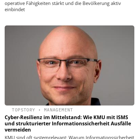
operative Fähigkeiten stärkt und die Bevölkerung aktiv
einbindet
TOPSTORY
•
MANAGEMENT
Cyber-Resilienz im Mittelstand: Wie KMU mit ISMS
und strukturierter Informationssicherheit Ausfälle
vermeiden
KMU sind oft systemrelevant: Warum Informationssicherheit