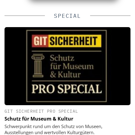
SPECIAL
GIT SICHERHEIT PRO SPECIAL
Schutz für Museum & Kultur
Schwerpunkt rund um den Schutz von Museen,
Ausstellungen und wertvollen Kulturgütern.