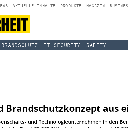
EWS
AKTUELLE INHALTE
PRODUKTE
MAGAZIN
BUSINE
BRANDSCHUTZ
IT-SECURITY
SAFETY
nd Brandschutzkonzept aus 
senschafts- und Technologieunternehmen in den Bere