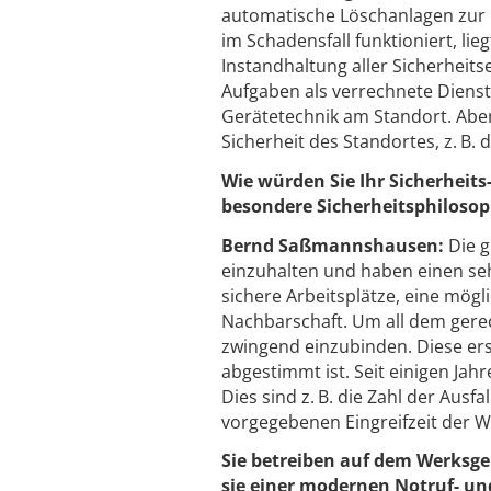
automatische Löschanlagen zur Un
im Schadensfall funktioniert, l
Instandhaltung aller Sicherheit
Aufgaben als verrechnete Dienst
Gerätetechnik am Standort. Aber
Sicherheit des Standortes, z. B. 
Wie würden Sie Ihr Sicherheit
besondere Sicherheitsphilosop
Bernd Saßmannshausen:
Die 
einzuhalten und haben einen seh
sichere Arbeitsplätze, eine mög
Nachbarschaft. Um all dem gerec
zwingend einzubinden. Diese ers
abgestimmt ist. Seit einigen Jah
Dies sind z. B. die Zahl der Ausf
vorgegebenen Eingreifzeit der 
Sie betreiben auf dem Werksge
sie einer modernen Notruf- und