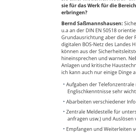
sie für das Werk für die Berei
erbringen?
Bernd Saßmannshausen:
Siche
u.a an der DIN EN 50518 orientie
Grundausrichtung aber die der 
digitalen BOS-Netz des Landes He
können aus der Sicherheitsleits
hineinsprechen und warnen. Nebe
Anlagen und kritische Haustechni
ich kann auch nur einige Dinge a
Aufgaben der Telefonzentrale
Englischkenntnisse sehr wicht
Abarbeiten verschiedener Info
Zentrale Meldestelle für unte
anfragen usw.) und Auslösen 
Empfangen und Weiterleiten 