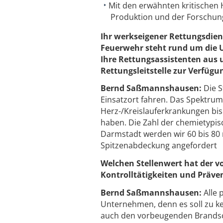
Mit den erwähnten kritischen
Produktion und der Forschung 
Ihr werkseigener Rettungsdien
Feuerwehr steht rund um die Uh
Ihre Rettungsassistenten aus 
Rettungsleitstelle zur Verfügu
Bernd Saßmannshausen:
Die S
Einsatzort fahren. Das Spektru
Herz-/Kreislauferkrankungen bis 
haben. Die Zahl der chemietypis
Darmstadt werden wir 60 bis 80 
Spitzenabdeckung angefordert
Welchen Stellenwert hat der 
Kontrolltätigkeiten und Präve
Bernd Saßmannshausen:
Alle
Unternehmen, denn es soll zu ke
auch den vorbeugenden Brandsc