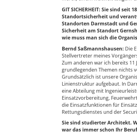
GIT SICHERHEIT: Sie sind seit 
Standortsicherheit und verant
Standorten Darmstadt und Gern
Sicherheit am Standort Gernsh
wie muss man sich die Organisa
Bernd Saßmannshausen:
Die Ei
Stellvertreter meines Vorgänger
Zum anderen war ich bereits 11 
grundlegenden Themen nichts ver
Grundsätzlich ist unsere Organ
Linienstruktur aufgebaut. In Dar
eine Abteilung mit Ingenieurlei
Einsatzvorbereitung, Feuerwehrte
die Einsatzfunktionen für Einsä
Rettungsdienstes und der Securi
Sie sind studierter Architekt
war das immer schon Ihr Beruf