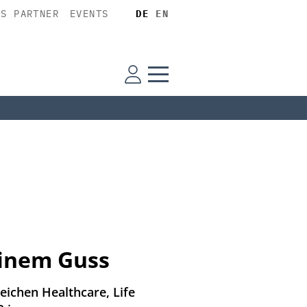
SS PARTNER
EVENTS
DE
EN
einem Guss
ichen Healthcare, Life