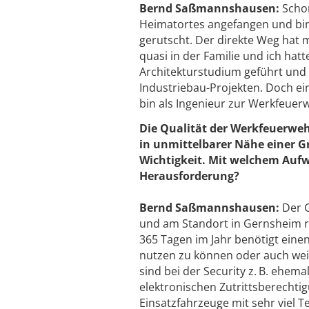
Bernd Saßmannshausen:
Schon
Heimatortes angefangen und bi
gerutscht. Der direkte Weg hat 
quasi in der Familie und ich hat
Architekturstudium geführt und 
Industriebau-Projekten. Doch e
bin als Ingenieur zur Werkfeue
Die Qualität der Werkfeuerwe
in unmittelbarer Nähe einer Gr
Wichtigkeit. Mit welchem Aufw
Herausforderung?
Bernd Saßmannshausen:
Der 
und am Standort in Gernsheim r
365 Tagen im Jahr benötigt ein
nutzen zu können oder auch weit
sind bei der Security z. B. ehe
elektronischen Zutrittsberechti
Einsatzfahrzeuge mit sehr viel 