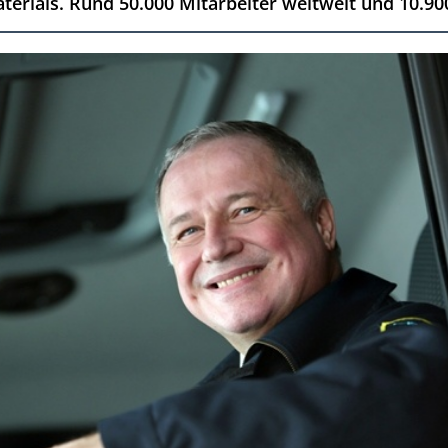
rials. Rund 50.000 Mitarbeiter weltweit und 10.900 