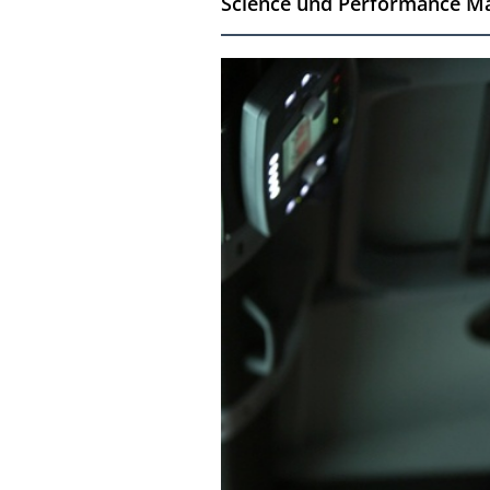
Science und Performance Mate