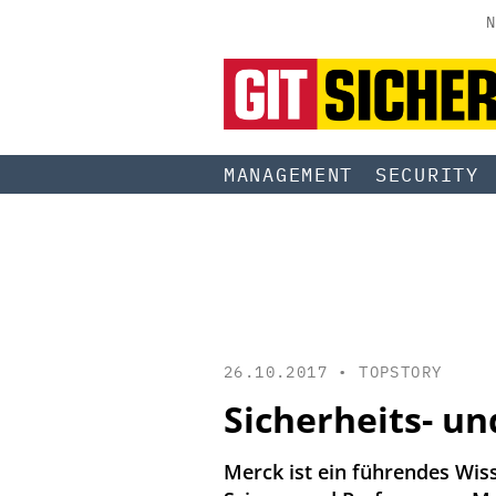
N
MANAGEMENT
SECURITY
26.10.2017 •
TOPSTORY
Sicherheits- u
Merck ist ein führendes Wis