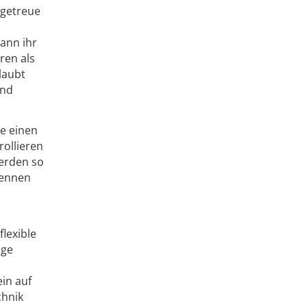
bgetreue
ann ihr
ren als
laubt
und
e einen
rollieren
werden so
kennen
lexible
oge
in auf
chnik