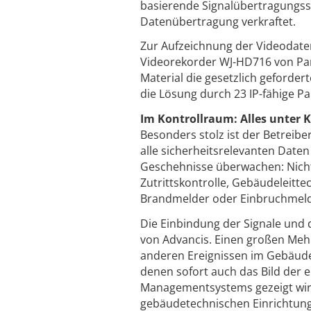
basierende Signalübertragungss
Datenübertragung verkraftet.
Zur Aufzeichnung der Videodaten
Videorekorder WJ-HD716 von Pana
Material die gesetzlich geforder
die Lösung durch 23 IP-fähige 
Im Kontrollraum: Alles unter K
Besonders stolz ist der Betrei
alle sicherheitsrelevanten Date
Geschehnisse überwachen: Nicht
Zutrittskontrolle, Gebäudeleitt
Brandmelder oder Einbruchmeld
Die Einbindung der Signale und
von Advancis. Einen großen Mehr
anderen Ereignissen im Gebäude w
denen sofort auch das Bild der
Managementsystems gezeigt wird
gebäudetechnischen Einrichtunge