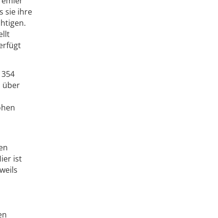
Premier
 sie ihre
htigen.
llt
erfügt
 354
s über
ohen
sen
er ist
weils
en