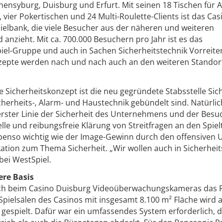
syburg, Duisburg und Erfurt. Mit seinen 18 Tischen für 
, vier Pokertischen und 24 Multi-Roulette-Clients ist das Cas
elbank, die viele Besucher aus der näheren und weiteren
zieht. Mit ca. 700.000 Besuchern pro Jahr ist es das
el-Gruppe und auch in Sachen Sicherheitstechnik Vorreiter
zepte werden nach und nach auch an den weiteren Standor
te Sicherheitskonzept ist die neu gegründete Stabsstelle Sic
cherheits-, Alarm- und Haustechnik gebündelt sind. Natürli
rster Linie der Sicherheit des Unternehmens und der Besu
lle und reibungsfreie Klärung von Streitfragen an den Spiel
ebenso wichtig wie der Image-Gewinn durch den offensiven
tion zum Thema Sicherheit. „Wir wollen auch in Sicherheit
 bei WestSpiel.
ere Basis
auch beim Casino Duisburg Videoüberwachungskameras das 
Spielsälen des Casinos mit insgesamt 8.100 m² Fläche wird 
gespielt. Dafür war ein umfassendes System erforderlich, 