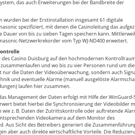
ystem, das auch Erweiterungen bei der Bandbreite der
 wurden bei der Erstinstallation insgesamt 61 digitale
sonic spezifiziert, mit denen die Casinoleitung das aufge
te Dauer von bis zu sieben Tagen speichern kann. Mittlerwe
Panasonic-Netzwerkrekorder vom Typ WJ-ND400 erweitert.
ontrolle
ber des Casino Duisburg auf den hochmodernen Kontrollrau
n zusammenlaufen und wo bis zu vier Personen rund um die
 nur die Daten der Videoüberwachung, sondern auch Signa
echnik und eventuelle Alarme (manuell ausgelöste Alarmschal
ungen) laufen hier zusammen.
 das Management der Daten erfolgt mit Hilfe der WinGuard-
wert bietet hierbei die Synchronisierung der Videobilder m
ie z. B. Daten der Zutrittskontrolle oder auftretende Alar
 entsprechenden Videokamera auf dem Monitor des
. Aus Sicht des Betreibers generiert die Zusammenführun
n aber auch direkte wirtschaftliche Vorteile. Die Reduzier