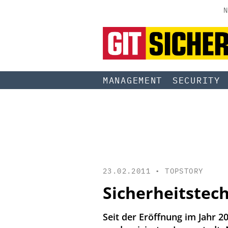
N
MANAGEMENT
SECURITY
23.02.2011 •
TOPSTORY
Sicherheitstec
Seit der Eröffnung im Jahr 2