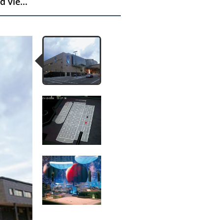
 vie...