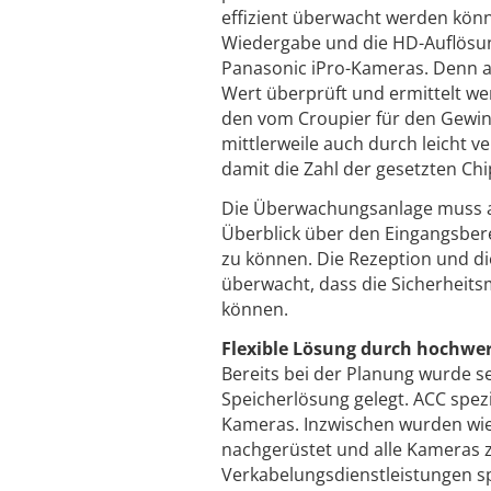
effizient überwacht werden könn
Wiedergabe und die HD-Auflösun
Panasonic iPro-Kameras. Denn a
Wert überprüft und ermittelt we
den vom Croupier für den Gewin
mittlerweile auch durch leicht 
damit die Zahl der gesetzten Ch
Die Überwachungsanlage muss au
Überblick über den Eingangsbere
zu können. Die Rezeption und d
überwacht, dass die Sicherheits
können.
Flexible Lösung durch hochwer
Bereits bei der Planung wurde s
Speicherlösung gelegt. ACC spez
Kameras. Inzwischen wurden wie
nachgerüstet und alle Kameras 
Verkabelungsdienstleistungen spe