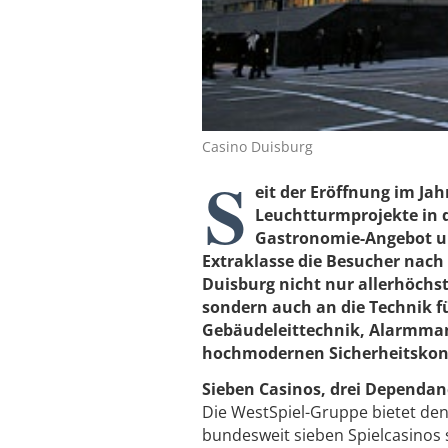
Casino Duisburg
S
eit der Eröffnung im Jahr
Leuchtturmprojekte in 
Gastronomie-Angebot und
Extraklasse die Besucher nach 
Duisburg nicht nur allerhöchs
sondern auch an die Technik f
Gebäudeleittechnik, Alarmma
hochmodernen Sicherheitskon
Sieben Casinos, drei Dependanc
Die WestSpiel-Gruppe bietet den
bundesweit sieben Spielcasinos