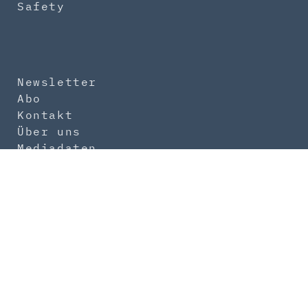
Safety
Newsletter
Abo
Kontakt
Über uns
Mediadaten
Impressum
Datenschutz
AGB
Produktsicherheit