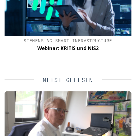
SIEMENS AG SMART INFRASTRUCTURE
a
Webinar: KRITIS und NIS2
n
MEIST GELESEN