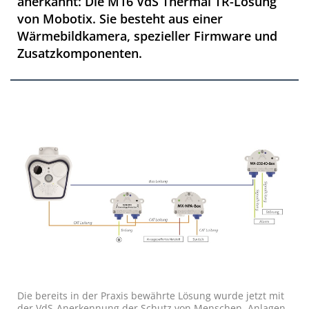
anerkannt: Die M16 VdS Thermal TR-Lösung
von Mobotix. Sie besteht aus einer
Wärmebildkamera, spezieller Firmware und
Zusatz­komponenten.
Die bereits in der Praxis bewährte Lösung wurde jetzt mit
der VdS-Anerkennung der Schutz von Menschen, Anlagen