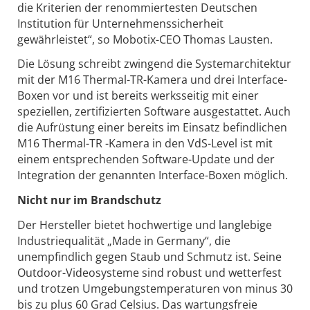
die Kriterien der renommiertesten Deutschen
Institution für Unternehmenssicherheit
gewährleistet“, so Mobotix-CEO Thomas Lausten.
Die Lösung schreibt zwingend die Systemarchitektur
mit der M16 Thermal-TR-Kamera und drei Interface-
Boxen vor und ist bereits werksseitig mit einer
speziellen, zertifizierten Software ausgestattet. Auch
die Aufrüstung einer bereits im Einsatz befindlichen
M16 Thermal-TR -Kamera in den VdS-Level ist mit
einem entsprechenden Software-Update und der
Integration der genannten Interface-Boxen möglich.
Nicht nur im Brandschutz
Der Hersteller bietet hochwertige und langlebige
Industriequalität „Made in Germany“, die
unempfindlich gegen Staub und Schmutz ist. Seine
Outdoor-Videosysteme sind robust und wetterfest
und trotzen Umgebungstemperaturen von minus 30
bis zu plus 60 Grad Celsius. Das wartungsfreie