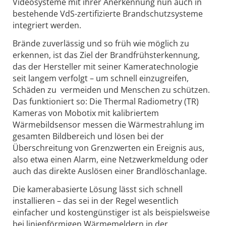
Videosysteme mit ihrer Anerkennung nun auch in
bestehende VdS-zertifizierte Brandschutzsysteme
integriert werden.
Brände zuverlässig und so früh wie möglich zu
erkennen, ist das Ziel der Brandfrühsterkennung,
das der Hersteller mit seiner Kameratechnologie
seit langem verfolgt – um schnell einzugreifen,
Schäden zu vermeiden und Menschen zu schützen.
Das funktioniert so: Die Thermal Radiometry (TR)
Kameras von Mobotix mit kalibriertem
Wärmebildsensor messen die Wärmestrahlung im
gesamten Bildbereich und lösen bei der
Überschreitung von Grenzwerten ein Ereignis aus,
also etwa einen Alarm, eine Netzwerkmeldung oder
auch das direkte Auslösen einer Brandlöschanlage.
Die kamerabasierte Lösung lässt sich schnell
installieren – das sei in der Regel wesentlich
einfacher und kostengünstiger ist als beispielsweise
bei linienförmigen Wärmemeldern in der