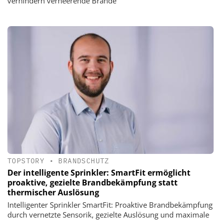
verhindern verheerende Brände
TOPSTORY
•
BRANDSCHUTZ
Der intelligente Sprinkler: SmartFit ermöglicht
proaktive, gezielte Brandbekämpfung statt
thermischer Auslösung
Intelligenter Sprinkler SmartFit: Proaktive Brandbekämpfung
durch vernetzte Sensorik, gezielte Auslösung und maximale