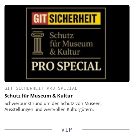
GIT SICHERHEIT PRO SPECIAL
Schutz für Museum & Kultur
Schwerpunkt rund um den Schutz von Museen,
Ausstellungen und wertvollen Kulturgütern.
VIP