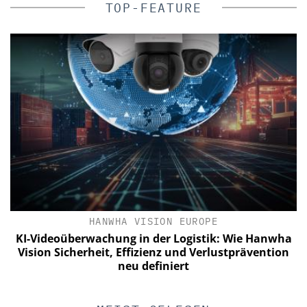
TOP-FEATURE
HANWHA VISION EUROPE
KI-Videoüberwachung in der Logistik: Wie Hanwha
Vision Sicherheit, Effizienz und Verlustprävention
neu definiert