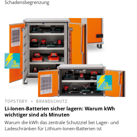
Schadensbegrenzung
TOPSTORY
•
BRANDSCHUTZ
Li-Ionen-Batterien sicher lagern: Warum kWh
wichtiger sind als Minuten
Warum die kWh das zentrale Schutzziel bei Lager- und
Ladeschränken für Lithium‑Ionen‑Batterien ist