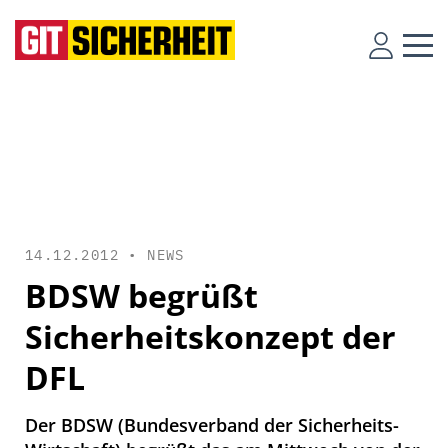
14.12.2012 •
NEWS
BDSW begrüßt
Sicherheitskonzept der
DFL
Der BDSW (Bundesverband der Sicherheits-