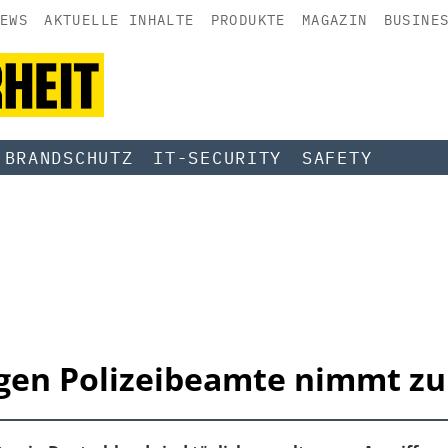
EWS
AKTUELLE INHALTE
PRODUKTE
MAGAZIN
BUSINE
BRANDSCHUTZ
IT-SECURITY
SAFETY
gen Polizeibeamte nimmt zu