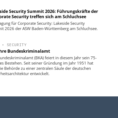
side Security Summit 2026: Führungskräfte der
orate Security treffen sich am Schluchsee
agung für Corporate Security: Lakeside Security
t 2026 der ASW Baden‑Württemberg am Schluchsee.
•
SECURITY
ahre Bundeskriminalamt
undeskriminalamt (BKA) feiert in diesem Jahr sein 75-
ges Bestehen. Seit seiner Gründung im Jahr 1951 hat
die Behörde zu einer zentralen Säule der deutschen
rheitsarchitektur entwickelt.