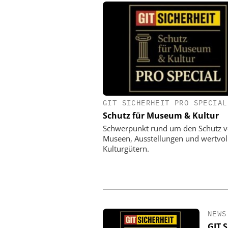
GIT SICHERHEIT PRO SPECIAL
SIEMENS AG SMART INFR
Schutz für Museum & Kultur
Webinar: KRITIS un
Schwerpunkt rund um den Schutz 
Museen, Ausstellungen und wertvol
Kulturgütern.
NEWS
GIT 