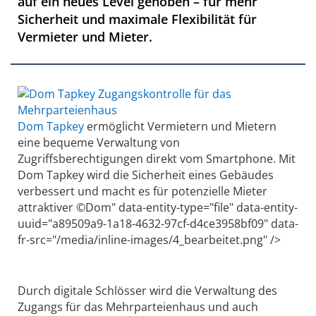
auf ein neues Level gehoben – für mehr
Sicherheit und maximale Flexibilität für
Vermieter und Mieter.
Dom Tapkey
ermöglicht Vermietern und Mietern
eine bequeme Verwaltung von
Zugriffsberechtigungen direkt vom Smartphone. Mit
Dom Tapkey wird die Sicherheit eines Gebäudes
verbessert und macht es für potenzielle Mieter
attraktiver ©Dom" data-entity-type="file" data-entity-
uuid="a89509a9-1a18-4632-97cf-d4ce3958bf09" data-
fr-src="/media/inline-images/4_bearbeitet.png" />
Durch digitale Schlösser wird die Verwaltung des
Zugangs für das Mehrparteienhaus und auch