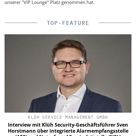
unserer "VIP Lounge" Platz genommen hat.
TOP-FEATURE
KLÜH SERVICE MANAGEMENT GMBH
t
Interview mit Klüh Security-Geschäftsführer Sven
Horstmann über integrierte Alarmempfangsstelle