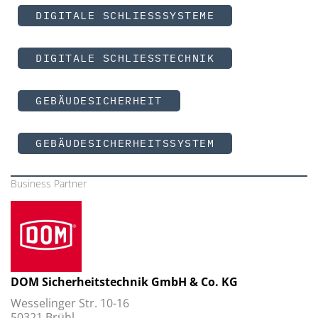
DIGITALE SCHLIESSSYSTEME
DIGITALE SCHLIESSTECHNIK
GEBÄUDESICHERHEIT
GEBÄUDESICHERHEITSSYSTEM
Business Partner
DOM Sicherheitstechnik GmbH & Co. KG
Wesselinger Str. 10-16
50321 Brühl