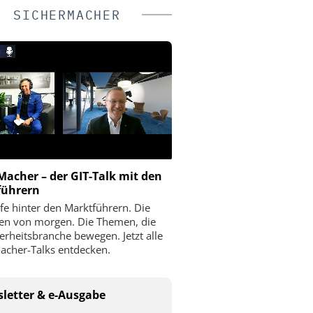
SICHERMACHER
Macher – der GIT-Talk mit den
führern
fe hinter den Marktführern. Die
ien von morgen. Die Themen, die
herheitsbranche bewegen. Jetzt alle
acher-Talks entdecken.
letter & e-Ausgabe