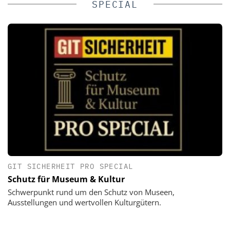
SPECIAL
GIT SICHERHEIT PRO SPECIAL
Schutz für Museum & Kultur
Schwerpunkt rund um den Schutz von Museen,
Ausstellungen und wertvollen Kulturgütern.