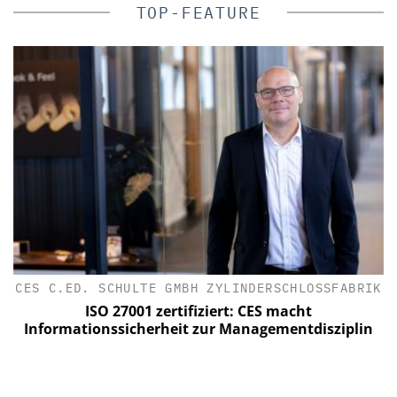
TOP-FEATURE
CES C.ED. SCHULTE GMBH ZYLINDERSCHLOSSFABRIK
ISO 27001 zertifiziert: CES macht
Informationssicherheit zur Managementdisziplin