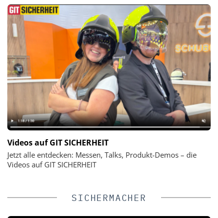
Videos auf GIT SICHERHEIT
Jetzt alle entdecken: Messen, Talks, Produkt-Demos – die
Videos auf GIT SICHERHEIT
SICHERMACHER