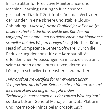
Infrastruktur für Predictive Maintenance- und
Machine Learning-Lösungen für Sensoren
geschaffen. Das IoT-Zertifikat stärkt das Vertrauen
der Kunden in eine sichere und stabile Cloud-
Anbindung.
„Microsoft Azure Certified for IoT bestätigt
unsere Fähigkeit, die IoT-Projekte des Kunden mit
vorgeprüften Geräte- und Betriebssystem-Kombinationen
schneller auf den Weg zu bringen“
, sagt Herbert Köbel,
Head of Competence Center Software. Durch die
Reduzierung der sonst für die Kompatibilität
erforderlichen Anpassungen kann Leuze electronic
seine Kunden dabei unterstützen, deren IoT-
Lösungen schneller betriebsbereit zu machen.
„Microsoft Azure Certified for IoT erweitert unser
Versprechen, das IoT zur Betriebsreife zu führen, was mit
interoperablen Lösungen von führenden
Technologieunternehmen aus der ganzen Welt beginnt“
,
so Barb Edson, General Manager für Data Platform
und Internet-of-Things bei Microsoft.
„Mit