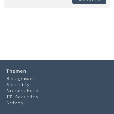
Themen
Management
Security
Brandschutz
IT-Security
Safety