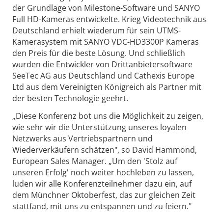
der Grundlage von Milestone-Software und SANYO
Full HD-Kameras entwickelte. Krieg Videotechnik aus
Deutschland erhielt wiederum für sein UTMS-
Kamerasystem mit SANYO VDC-HD3300P Kameras
den Preis für die beste Lösung. Und schließlich
wurden die Entwickler von Drittanbietersoftware
SeeTec AG aus Deutschland und Cathexis Europe
Ltd aus dem Vereinigten Königreich als Partner mit
der besten Technologie geehrt.
„Diese Konferenz bot uns die Möglichkeit zu zeigen,
wie sehr wir die Unterstützung unseres loyalen
Netzwerks aus Vertriebspartnern und
Wiederverkäufern schätzen", so David Hammond,
European Sales Manager. „Um den 'Stolz auf
unseren Erfolg' noch weiter hochleben zu lassen,
luden wir alle Konferenzteilnehmer dazu ein, auf
dem Münchner Oktoberfest, das zur gleichen Zeit
stattfand, mit uns zu entspannen und zu feiern."