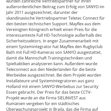
wurden zahlreiche Vertriebspartner für ihren
außerordentlichen Beitrag zum Erfolg von SANYO im
Jahr 2011 ausgezeichnet, darunter der
skandinavische Vertriebspartner Teletec Connect für
den besten technischen Support. Mayflex aus dem
Vereinigten Königreich erhielt einen Preis für die
interessanteste Full HD-Technologie außerhalb des
Sicherheitssektors. In enger Zusammenarbeit mit
einem Systemintegrator hat Mayflex den Rugbyclub
Bath mit Full HD-Kameras von SANYO ausgestattet,
damit die Mannschaft Trainingstechniken und
Spieltaktiken analysieren kann. Außerdem wurde
Teleconnect aus den Niederlanden für die beste
Werbeidee ausgezeichnet. Bei dem Projekt wurden
Installateure und Systemintegratoren aus ganz
Holland mit einem SANYO-Werbebus zur Security
Essen gebracht. Der Preis für das beste CCTV-
Projekt wurde an die Firma SIELINVEST aus
Rumänien vergeben für ein städtisches
Überwachungsprojekt in Braila, das die Firma auf