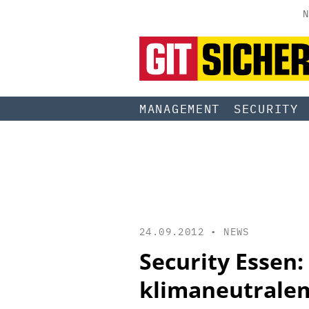
N
MANAGEMENT
SECURITY
24.09.2012 •
NEWS
Security Essen:
klimaneutrale