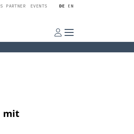
SS PARTNER
EVENTS
DE
EN
h mit