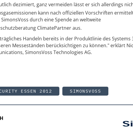
tlich dezimiert, ganz vermeiden lässt er sich allerdings nic
gasemissionen kann nach offiziellen Vorschriften ermittel
t SimonsVoss durch eine Spende an weltweite
schutzberatung ClimatePartner aus.
rägliches Handeln bereits in der Produktlinie des Systems
nseren Messeständen berücksichtigen zu können." erklärt Ni
nications, SimonsVoss Technologies AG.
CURITY ESSEN 2012
SIMONSVOSS
bH