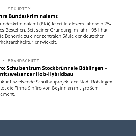
•
SECURITY
ahre Bundeskriminalamt
undeskriminalamt (BKA) feiert in diesem Jahr sein 75-
ges Bestehen. Seit seiner Gründung im Jahr 1951 hat
die Behörde zu einer zentralen Säule der deutschen
rheitsarchitektur entwickelt.
•
BRANDSCHUTZ
iro: Schulzentrum Stockbrünnele Böblingen –
nftsweisender Holz-Hybridbau
ukunftsweisende Schulbauprojekt der Stadt Böblingen
itet die Firma Sinfiro von Beginn an mit großem
gement.