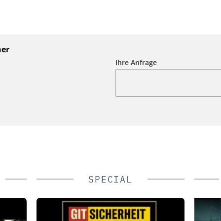
ner
Ihre Anfrage
SPECIAL