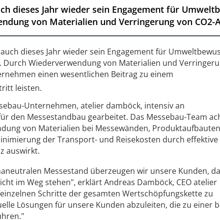
ch dieses Jahr wieder sein Engagement für Umweltb
endung von Materialien und Verringerung von CO2-A
 auch dieses Jahr wieder sein Engagement für Umweltbewus
. Durch Wiederverwendung von Materialien und Verringer
ternehmen einen wesentlichen Beitrag zu einem
itt leisten.
ebau-Unternehmen, atelier damböck, intensiv an
für den Messestandbau gearbeitet. Das Messebau-Team ac
ndung von Materialien bei Messewänden, Produktaufbauten
nimierung der Transport- und Reisekosten durch effektive
nz auswirkt.
maneutralen Messestand überzeugen wir unsere Kunden, d
cht im Weg stehen", erklärt Andreas Damböck, CEO atelier
e einzelnen Schritte der gesamten Wertschöpfungskette zu
uelle Lösungen für unsere Kunden abzuleiten, die zu einer 
ühren."