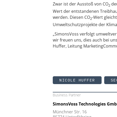
Zwar ist der Ausstoß von CO
deu
2
Wert der entstandenen Treibhaus
werden. Diesen CO
-Wert gleich
2
Umweltschutzprojekte der Klima
„SimonsVoss verfolgt umweltvert
wir freuen uns, dies auch bei u
Huffer, Leitung MarketingCommu
NICOLE HUFFER
SE
Business Partner
SimonsVoss Technologies Gm
Münchner Str. 16