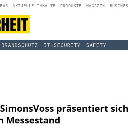
EWS
AKTUELLE INHALTE
PRODUKTE
MAGAZIN
BUSINE
BRANDSCHUTZ
IT-SECURITY
SAFETY
 SimonsVoss präsentiert sic
m Messestand