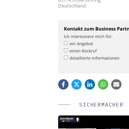
85774 Unterföhring
Deutschland
Kontakt zum Business Part
Ich interessiere mich für:
ein Angebot
einen Rückruf
detaillierte Informationen
SICHERMACHER